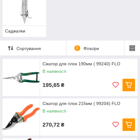
Саджалки
Сортування
0
Фільтри
Сікатор для гілок 190мм ( 99240) FLO
В наявності
195,65
₴
Сікатор для гілок 215мм ( 99204) FLO
В наявності
270,72
₴