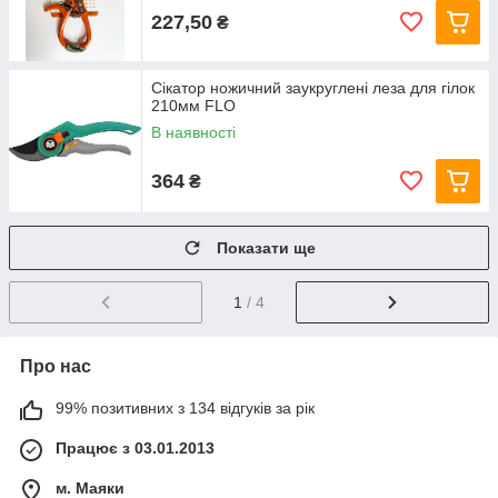
227,50
₴
Сікатор ножичний заукруглені леза для гілок
210мм FLO
В наявності
364
₴
Показати ще
1
/ 4
Про нас
99% позитивних з 134 відгуків за рік
Працює з 03.01.2013
м. Маяки