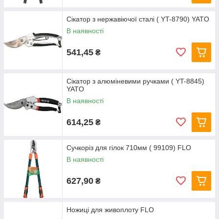
Сікатор з нержавіючої сталі ( YT-8790) YATO
В наявності
541,45
₴
Сікатор з алюміневими ручками ( YT-8845)
YATO
В наявності
614,25
₴
Сучкоріз для гілок 710мм ( 99109) FLO
В наявності
627,90
₴
Ножиці для живоплоту FLO