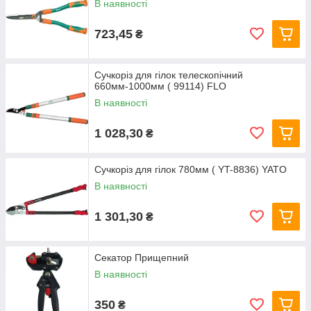
В наявності
723,45
₴
Сучкоріз для гілок телескопічний
660мм-1000мм ( 99114) FLO
В наявності
1 028,30
₴
Сучкоріз для гілок 780мм ( YT-8836) YATO
В наявності
1 301,30
₴
Секатор Прищепний
В наявності
350
₴