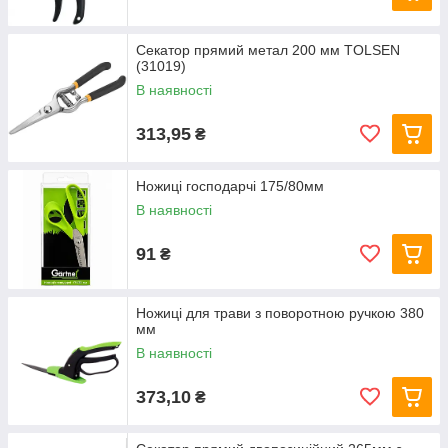
Секатор прямий метал 200 мм TOLSEN
(31019)
В наявності
313,95
₴
Ножиці господарчі 175/80мм
В наявності
91
₴
Ножиці для трави з поворотною ручкою 380
мм
В наявності
373,10
₴