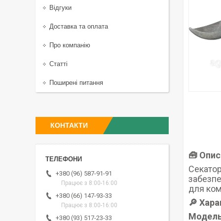
Відгуки
Доставка та оплата
Про компанію
Статті
Поширені питання
КОНТАКТИ
🧰 Опис
Секатор
+380 (96) 587-91-91
забезпе
Працює з 8:00-16:00
для ком
+380 (66) 147-93-33
🔎 Хар
Працює з 8:00-16:00
Модел
+380 (93) 517-23-33