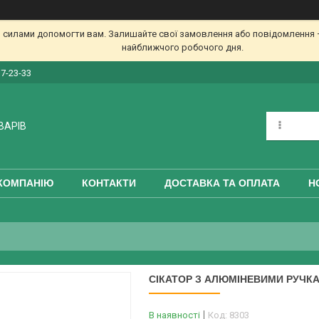
 силами допомогти вам. Залишайте свої замовлення або повідомлення —
найближчого робочого дня.
17-23-33
ВАРІВ
КОМПАНІЮ
КОНТАКТИ
ДОСТАВКА ТА ОПЛАТА
Н
СІКАТОР З АЛЮМІНЕВИМИ РУЧКАМ
В наявності
Код:
8303