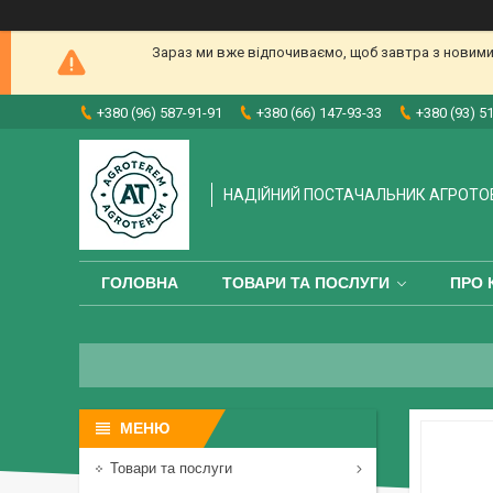
Зараз ми вже відпочиваємо, щоб завтра з новими
+380 (96) 587-91-91
+380 (66) 147-93-33
+380 (93) 5
НАДІЙНИЙ ПОСТАЧАЛЬНИК АГРОТО
ГОЛОВНА
ТОВАРИ ТА ПОСЛУГИ
ПРО 
Товари та послуги