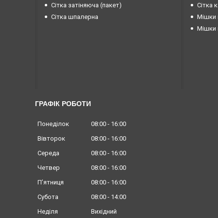
Сітка затіняюча (пакет)
Сітка 
Сітка шпалерна
Мішки 
Мішки 
ГРАФІК РОБОТИ
Понеділок
08:00
16:00
Вівторок
08:00
16:00
Середа
08:00
16:00
Четвер
08:00
16:00
Пʼятниця
08:00
16:00
Субота
08:00
14:00
Неділя
Вихідний