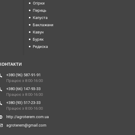
Огірки
Перець
Капуста
Баклажани
Кавун
Буряк
Редиска
+380 (96) 587-91-91
Працює з 8:00-16:00
+380 (66) 147-93-33
Працює з 8:00-16:00
+380 (93) 517-23-33
Працює з 8:00-16:00
http://agroterem.com.ua
agroterem@gmail.com