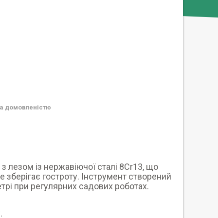
а домовленістю
з лезом із нержавіючої сталі 8Cr13, що
ре зберігає гостроту. Інструмент створений
етрі при регулярних садових роботах.
у.