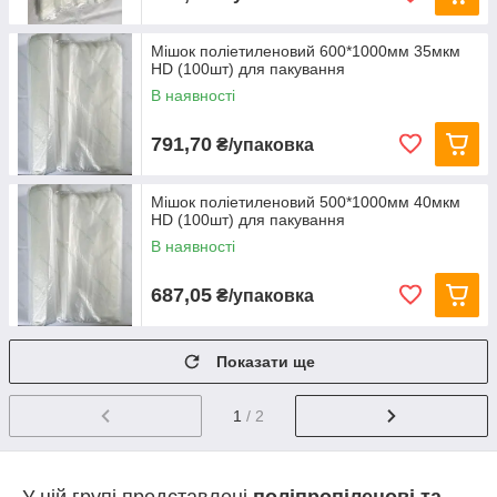
Мішок поліетиленовий 600*1000мм 35мкм
HD (100шт) для пакування
В наявності
791,70
₴/упаковка
Мішок поліетиленовий 500*1000мм 40мкм
HD (100шт) для пакування
В наявності
687,05
₴/упаковка
Показати ще
1
/ 2
У цій групі представлені
поліпропіленові та