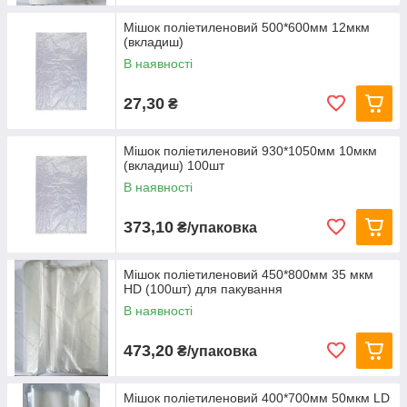
Мішок поліетиленовий 500*600мм 12мкм
(вкладиш)
В наявності
27,30
₴
Мішок поліетиленовий 930*1050мм 10мкм
(вкладиш) 100шт
В наявності
373,10
₴/упаковка
Мішок поліетиленовий 450*800мм 35 мкм
HD (100шт) для пакування
В наявності
473,20
₴/упаковка
Мішок поліетиленовий 400*700мм 50мкм LD