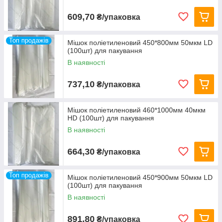
609,70
₴/упаковка
Топ продажів
Мішок поліетиленовий 450*800мм 50мкм LD
(100шт) для пакування
В наявності
737,10
₴/упаковка
Мішок поліетиленовий 460*1000мм 40мкм
HD (100шт) для пакування
В наявності
664,30
₴/упаковка
Топ продажів
Мішок поліетиленовий 450*900мм 50мкм LD
(100шт) для пакування
В наявності
891,80
₴/упаковка