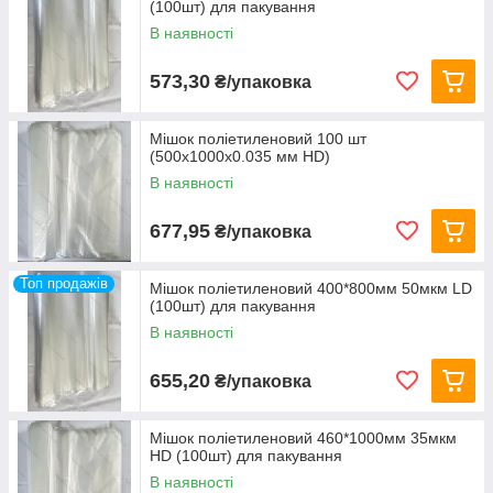
(100шт) для пакування
В наявності
573,30
₴/упаковка
Мішок поліетиленовий 100 шт
(500х1000х0.035 мм HD)
В наявності
677,95
₴/упаковка
Топ продажів
Мішок поліетиленовий 400*800мм 50мкм LD
(100шт) для пакування
В наявності
655,20
₴/упаковка
Мішок поліетиленовий 460*1000мм 35мкм
HD (100шт) для пакування
В наявності