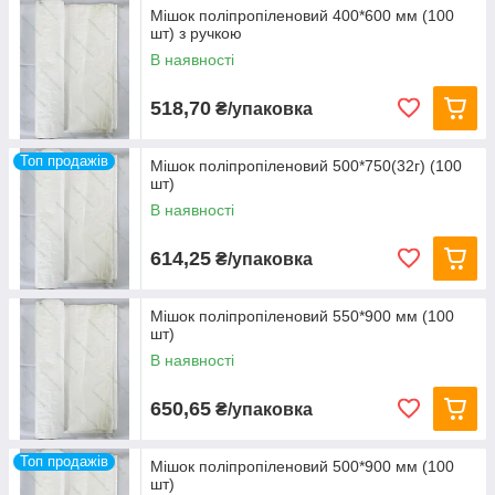
Мішок поліпропіленовий 400*600 мм (100
шт) з ручкою
В наявності
518,70
₴/упаковка
Топ продажів
Мішок поліпропіленовий 500*750(32г) (100
шт)
В наявності
614,25
₴/упаковка
Мішок поліпропіленовий 550*900 мм (100
шт)
В наявності
650,65
₴/упаковка
Топ продажів
Мішок поліпропіленовий 500*900 мм (100
шт)