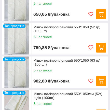
В наявності
650,65
₴/упаковка
Топ продажів
Мішок поліпропіленовий 550*1050 (52 гр)
(100 шт)
В наявності
759,85
₴/упаковка
Топ продажів
Мішок поліпропіленовий 550*1050 (63 гр)
(100 шт)
В наявності
982,80
₴/упаковка
Топ продажів
Мішок поліпропіленовий 550*1050мм (52г)
Індія (100шт)
В наявності