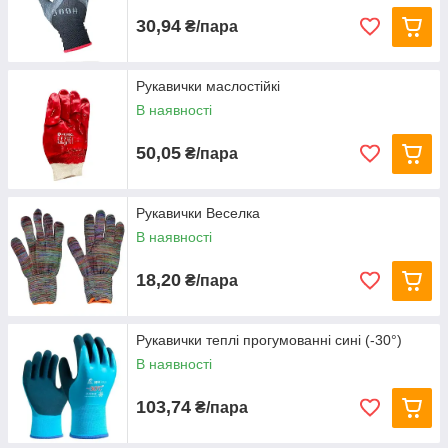
30,94
₴/пара
Рукавички маслостійкі
В наявності
50,05
₴/пара
Рукавички Веселка
В наявності
18,20
₴/пара
Рукавички теплі прогумованні сині (-30°)
В наявності
103,74
₴/пара