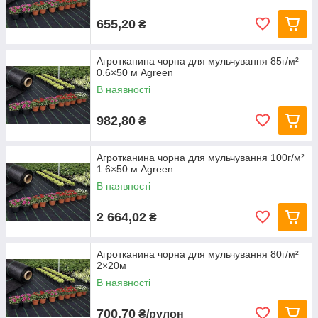
655,20
₴
Агротканина чорна для мульчування 85г/м²
0.6×50 м Agreen
В наявності
982,80
₴
Агротканина чорна для мульчування 100г/м²
1.6×50 м Agreen
В наявності
2 664,02
₴
Агротканина чорна для мульчування 80г/м²
2×20м
В наявності
700,70
₴/рулон