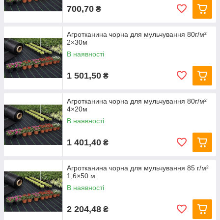
700,70
₴
Агротканина чорна для мульчування 80г/м²
2×30м
В наявності
1 501,50
₴
Агротканина чорна для мульчування 80г/м²
4×20м
В наявності
1 401,40
₴
Агротканина чорна для мульчування 85 г/м²
1,6×50 м
В наявності
2 204,48
₴