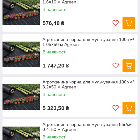
1.6×10 м Agreen
В наявності
576,48
₴
Агротканина чорна для мульчування 100г/м²
1.05×50 м Agreen
В наявності
1 747,20
₴
Агротканина чорна для мульчування 100г/м²
3.2×50 м Agreen
В наявності
5 323,50
₴
Агротканина чорна для мульчування 85г/м²
0.4×50 м Agreen
В наявності