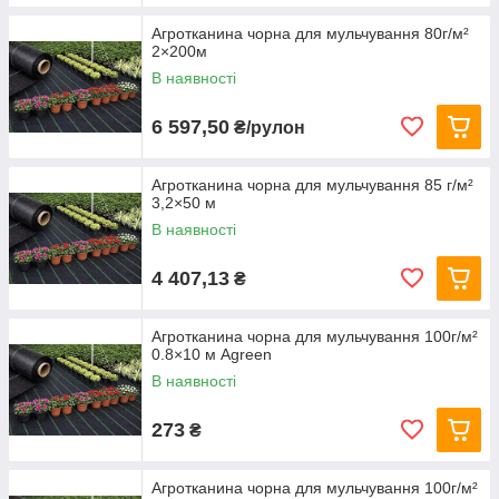
Агротканина чорна для мульчування 80г/м²
2×200м
В наявності
6 597,50
₴/рулон
Агротканина чорна для мульчування 85 г/м²
3,2×50 м
В наявності
4 407,13
₴
Агротканина чорна для мульчування 100г/м²
0.8×10 м Agreen
В наявності
273
₴
Агротканина чорна для мульчування 100г/м²