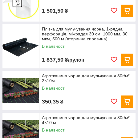
1 501,50
₴
Плівка для мульчування чорна, 1-рядна
перфорація, міжряддя 30 см, 1000 мм, 30
мкм, 500 м (вторинна сировина)
В наявності
1 837,50
₴/рулон
Агротканина чорна для мульчування 80г/м²
2×10м
В наявності
350,35
₴
Агротканина чорна для мульчування 80г/м²
4×10 м
В наявності