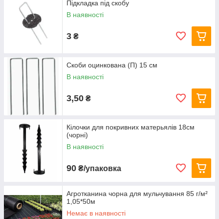
Підкладка під скобу
В наявності
3
₴
Скоби оцинкована (П) 15 см
В наявності
3,50
₴
Кілочки для покривних матерьялів 18см
(чорні)
В наявності
90
₴/упаковка
Агротканина чорна для мульчування 85 г/м²
1,05*50м
Немає в наявності