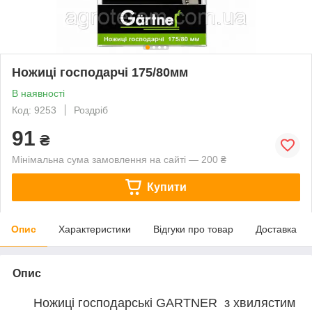
Ножиці господарчі 175/80мм
В наявності
Код: 9253
Роздріб
91
₴
Мінімальна сума замовлення на сайті — 200 ₴
Купити
Опис
Характеристики
Відгуки про товар
Доставка
Опис
Ножиці господарські GARTNER з хвилястим