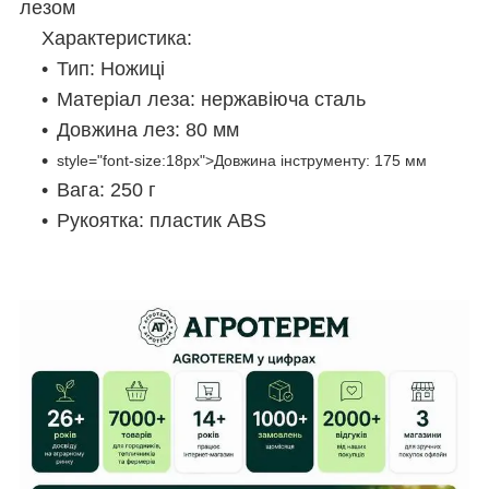
лезом
Характеристика:
Тип: Ножиці
Матеріал леза: нержавіюча сталь
Довжина лез: 80 мм
style="font-size:18px">Довжина інструменту: 175 мм
Вага: 250 г
Рукоятка: пластик ABS