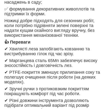
насаджень в саду;
✅ формування декоративних живоплотів та
підтримки їх форми.
Ножиці добре підходять для сезонних робіт,
коли потрібно підрівняти зелені поверхні та
надати кущам охайного вигляду вручну, без
використання механізованої техніки.
👍 Переваги
✔ Хвилясті леза запобігають ковзанню та
вистрибуванню гілок під час зрізу.
✔ Марганцева сталь 65Mn забезпечує високу
зносостійкість і довговічність лез.
✔ PTFE‑покриття зменшує прилипання соку та
полегшує очищення після роботи (на деяких
моделях).
✔ Зручні ручки з протиковзким покриттям
покращують комфорт під час роботи.
✔ Різні довжини інструмента дозволяють
підібрати оптимальний варіант під розмір