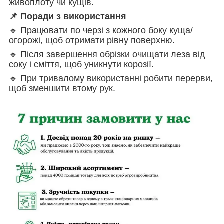
живоплоту чи кущів.
📌 Поради з використання
🔹 Працювати по черзі з кожного боку куща/
огорожі, щоб отримати рівну поверхню.
🔹 Після завершення обрізки очищати леза від
соку і сміття, щоб уникнути корозії.
🔹 При тривалому використанні робити перерви,
щоб зменшити втому рук.