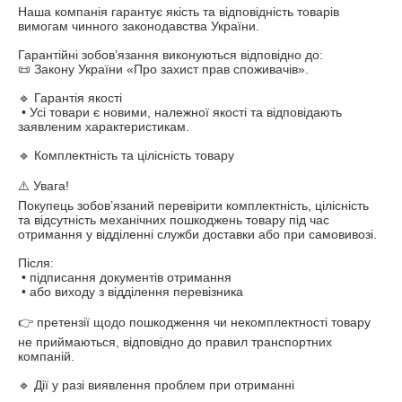
Наша компанія гарантує якість та відповідність товарів 
вимогам чинного законодавства України.

Гарантійні зобов’язання виконуються відповідно до:

📜 Закону України «Про захист прав споживачів».

🔹 Гарантія якості

 • Усі товари є новими, належної якості та відповідають 
заявленим характеристикам.

🔹 Комплектність та цілісність товару

⚠️ Увага!

Покупець зобов’язаний перевірити комплектність, цілісність 
та відсутність механічних пошкоджень товару під час 
отримання у відділенні служби доставки або при самовивозі.

Після:

 • підписання документів отримання

 • або виходу з відділення перевізника

👉 претензії щодо пошкодження чи некомплектності товару 
не приймаються, відповідно до правил транспортних 
компаній.

🔹 Дії у разі виявлення проблем при отриманні
