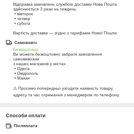
Відправка замовлень службою доставки Нова Пошта 
здійснюється 3 рази на тиждень:

 • вівторок

 • четвер

 • субота 

Вартість доставки — згідно з тарифами Нової Пошти.
Самовивіз
Безкоштовно
Ви можете безкоштовно забрати замовлення 
самовивозом

з наших магазинів у містах:

 • Одеса

 • Овідіополь

 • Маяки

⚠️ Просимо попередньо узгодити наявність товару, 
адресу та час отримання з менеджером по телефону.
Способи оплати
Післяплата