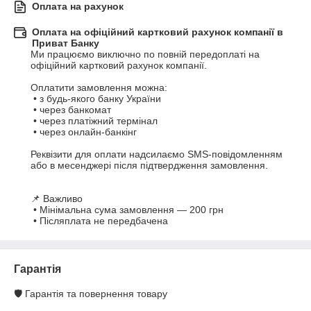
Оплата на рахунок
Оплата на офіційний картковий рахунок компанії в
Приват Банку
Ми працюємо виключно по повній передоплаті на

офіційний картковий рахунок компанії.

Оплатити замовлення можна:

 • з будь-якого банку України

 • через банкомат

 • через платіжний термінал

 • через онлайн-банкінг

Реквізити для оплати надсилаємо SMS-повідомленням 
або в месенджері після підтвердження замовлення.

📌 Важливо

 • Мінімальна сума замовлення — 200 грн

 • Післяплата не передбачена
Гарантія
🛡️ Гарантія та повернення товару
