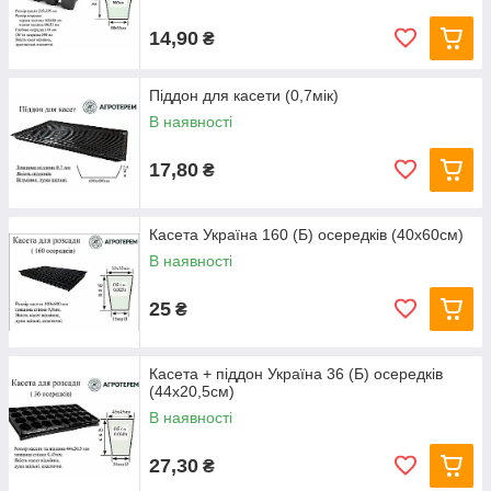
14,90
₴
Піддон для касети (0,7мік)
В наявності
17,80
₴
Касета Україна 160 (Б) осередків (40х60см)
В наявності
25
₴
Касета + піддон Україна 36 (Б) осередків
(44х20,5см)
В наявності
27,30
₴