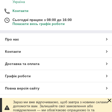
Україна
Контакти
Сьогодні працює з 08:00 до 16:00
Показати весь графік роботи
Про нас
Контакти
Доставка та оплата
Графік роботи
Повна версія сайту
Сайт створено на маркетплейсі
Prom.ua
Зараз ми вже відпочиваємо, щоб завтра з новими силами
допомогти вам. Залишайте свої замовлення або
повідомлення — ми обов’язково опрацюємо їх та