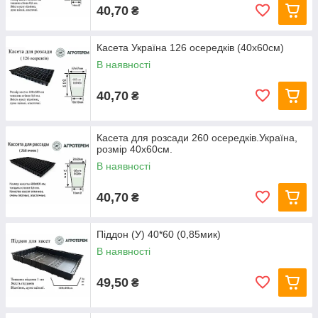
40,70
₴
Касета Україна 126 осередків (40х60см)
В наявності
40,70
₴
Касета для розсади 260 осередків.Україна,
розмір 40х60см.
В наявності
40,70
₴
Піддон (У) 40*60 (0,85мик)
В наявності
49,50
₴