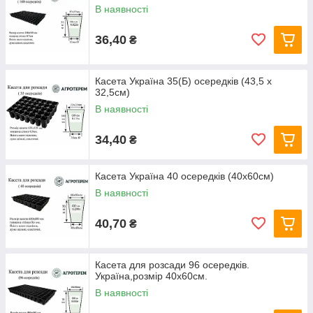
В наявності
36,40
₴
Касета Україна 35(Б) осередків (43,5 х
32,5см)
В наявності
34,40
₴
Касета Україна 40 осередків (40х60см)
В наявності
40,70
₴
Касета для розсади 96 осередків.
Україна,розмір 40х60см.
В наявності