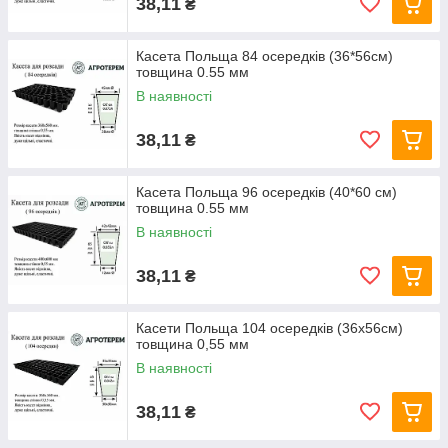
38,11
₴
Касета Польща 84 осередків (36*56см)
товщина 0.55 мм
В наявності
38,11
₴
Касета Польща 96 осередків (40*60 см)
товщина 0.55 мм
В наявності
38,11
₴
Касети Польща 104 осередків (36х56см)
товщина 0,55 мм
В наявності
38,11
₴