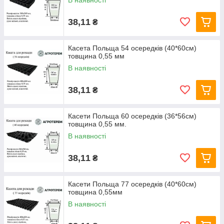
В наявності
38,11
₴
Касета Польща 54 осередків (40*60см)
товщина 0,55 мм
В наявності
38,11
₴
Касети Польща 60 осередків (36*56см)
товщина 0,55 мм.
В наявності
38,11
₴
Касети Польща 77 осередків (40*60см)
товщина 0,55мм
В наявності