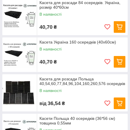
Касета для розсади 84 осередків. Україна,
розмір 40*60см
В наявності
40,70
₴
Касета Україна 160 осередків (40х60см)
В наявності
40,70
₴
Касета для розсади Польща
40,54,60,77,84,96,104,160,260,576 осередків
В наявності
36,54
від
₴
Касети Польща 40 осередків (36*56 см)
товщина 0,55мм