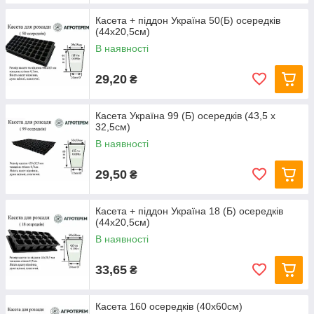
Касета + піддон Україна 50(Б) осередків
(44х20,5см)
В наявності
29,20
₴
Касета Україна 99 (Б) осередків (43,5 х
32,5см)
В наявності
29,50
₴
Касета + піддон Україна 18 (Б) осередків
(44х20,5см)
В наявності
33,65
₴
Касета 160 осередків (40х60см)