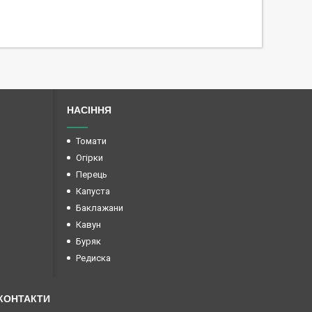
НАСІННЯ
Томати
Огірки
Перець
Капуста
Баклажани
Кавун
Буряк
Редиска