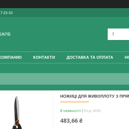
17-23-33
ВАРІВ
КОМПАНІЮ
КОНТАКТИ
ДОСТАВКА ТА ОПЛАТА
Н
НОЖИЦІ ДЛЯ ЖИВОПЛОТУ З ПРЯМ
В наявності
Код:
6692
483,66 ₴