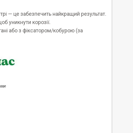
стрі — це забезпечить найкращий результат.
об уникнути корозії.
тані або з фіксатором/кобурою (за