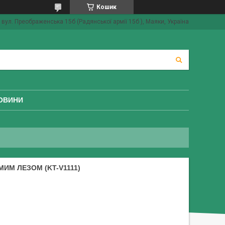
Кошик
вул. Преображенська 15б (Радянської армії 15б ), Маяки, Україна
ОВИНИ
ИМ ЛЕЗОМ (KT-V1111)