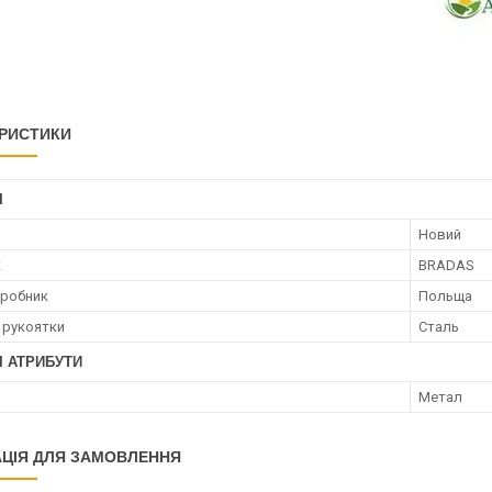
РИСТИКИ
І
Новий
к
BRADAS
иробник
Польща
 рукоятки
Сталь
І АТРИБУТИ
Метал
ЦІЯ ДЛЯ ЗАМОВЛЕННЯ