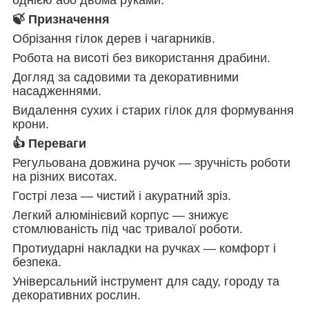
🍃 Призначення
Обрізання гілок дерев і чагарників.
Робота на висоті без використання драбини.
Догляд за садовими та декоративними
насадженнями.
Видалення сухих і старих гілок для формування
крони.
👍 Переваги
Регульована довжина ручок — зручність роботи
на різних висотах.
Гострі леза — чистий і акуратний зріз.
Легкий алюмінієвий корпус — знижує
стомлюваність під час тривалої роботи.
Протиударні накладки на ручках — комфорт і
безпека.
Універсальний інструмент для саду, городу та
декоративних рослин.