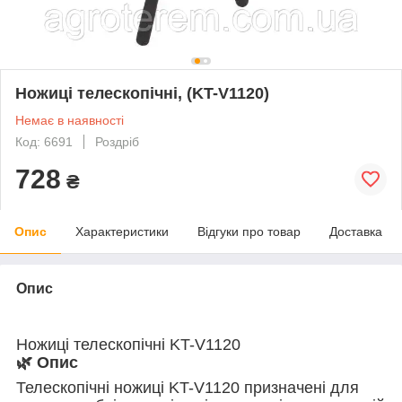
Ножиці телескопічні, (KT-V1120)
Немає в наявності
Код: 6691
Роздріб
728
₴
Опис
Характеристики
Відгуки про товар
Доставка
Опис
Ножиці телескопічні KT-V1120
🌿 Опис
Телескопічні ножиці KT-V1120 призначені для