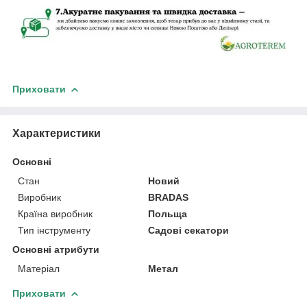
Приховати
Характеристики
Основні
Стан
Новий
Виробник
BRADAS
Країна виробник
Польща
Тип інструменту
Садові секатори
Основні атрибути
Матеріал
Метал
Приховати