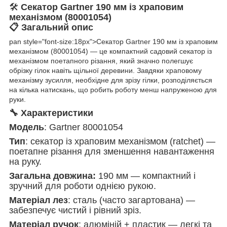
🛠️
Секатор Gartner 190 мм із храповим
механізмом (80001054)
📋 Загальний опис
pan style="font-size:18px">Секатор Gartner 190 мм із храповим
механізмом (80001054) — це компактний садовий секатор із
механізмом поетапного різання, який значно полегшує
обрізку гілок навіть щільної деревини. Завдяки храповому
механізму зусилля, необхідне для зрізу гілки, розподіляється
на кілька натискань, що робить роботу менш напруженою для
руки.
🔧 Характеристики
Модель
: Gartner 80001054
Тип
: секатор із храповим механізмом (ratchet) —
поетапне різання для зменшення навантаження
на руку.
Загальна довжина:
190 мм — компактний і
зручний для роботи однією рукою.
Матеріал лез
: сталь (часто загартована) —
забезпечує чистий і рівний зріз.
Матеріал ручок
: алюміній + пластик — легкі та