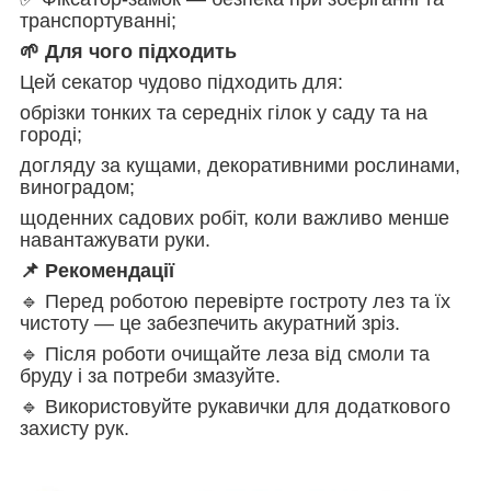
транспортуванні;
🌱 Для чого підходить
Цей секатор чудово підходить для:
обрізки тонких та середніх гілок у саду та на
городі;
догляду за кущами, декоративними рослинами,
виноградом;
щоденних садових робіт, коли важливо менше
навантажувати руки.
📌 Рекомендації
🔹 Перед роботою перевірте гостроту лез та їх
чистоту — це забезпечить акуратний зріз.
🔹 Після роботи очищайте леза від смоли та
бруду і за потреби змазуйте.
🔹 Використовуйте рукавички для додаткового
захисту рук.