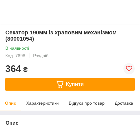
Секатор 190мм із храповим механізмом
(80001054)
В наявності
Код: 7698
Роздріб
364
₴
Купити
Опис
Характеристики
Відгуки про товар
Доставка
Опис