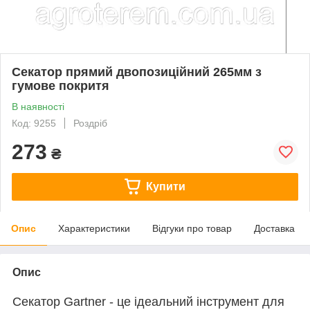
Секатор прямий двопозиційний 265мм з
гумове покритя
В наявності
Код: 9255
Роздріб
273
₴
Купити
Опис
Характеристики
Відгуки про товар
Доставка
Опис
Секатор Gartner - це ідеальний інструмент для