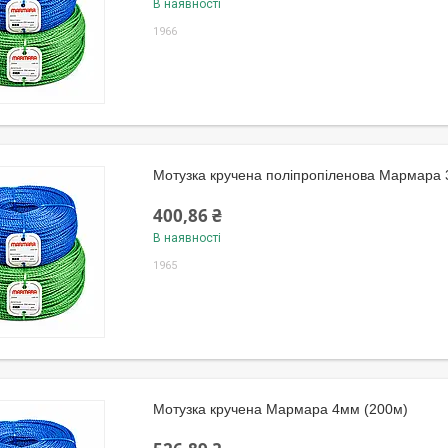
В наявності
1966
Мотузка кручена поліпропіленова Мармара 
400,86 ₴
В наявності
1965
Мотузка кручена Мармара 4мм (200м)