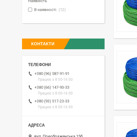
Наявність
В наявності
12
КОНТАКТИ
+380 (96) 587-91-91
Працює з 8:00-16:00
+380 (66) 147-93-33
Працює з 8:00-16:00
+380 (93) 517-23-33
Працює з 8:00-16:00
вул. Преображенська 15б