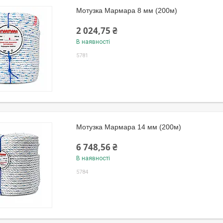
Мотузка Мармара 8 мм (200м)
2 024,75 ₴
В наявності
5781
Мотузка Мармара 14 мм (200м)
6 748,56 ₴
В наявності
5784