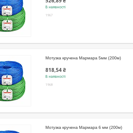
526,89 ₴
В наявності
1967
Мотузка кручена Мармара 5мм (200м)
818,54 ₴
В наявності
1968
Мотузка кручена Мармара 6 мм (200м)