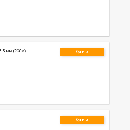
3,5 мм (200м)
Купити
Купити