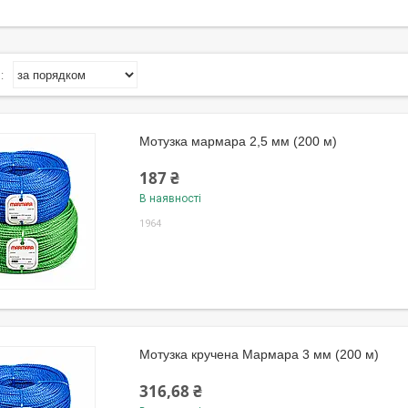
Мотузка мармара 2,5 мм (200 м)
187 ₴
В наявності
1964
Мотузка кручена Мармара 3 мм (200 м)
316,68 ₴