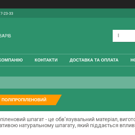
17-23-33
ВАРІВ
КОМПАНІЮ
КОНТАКТИ
ДОСТАВКА ТА ОПЛАТА
Н
 ПОЛІПРОПІЛЕНОВИЙ
піленовий шпагат - це обв'язувальний матеріал, вигото
ативою натуральному шпагату, який піддається впливу