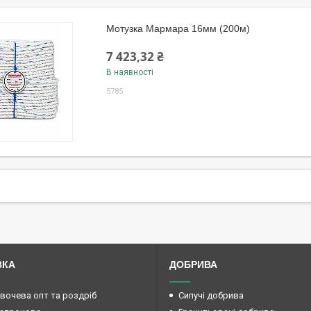
Мотузка Мармара 16мм (200м)
7 423,32 ₴
В наявності
5785
ВКА
ДОБРИВА
овочева опт та роздріб
Сипучі добрива