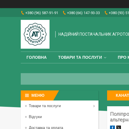
+380 (96) 587-91-91
+380 (66) 147-93-33
+380 (93) 5
НАДІЙНИЙ ПОСТАЧАЛЬНИК АГРОТО
ГОЛОВНА
ТОВАРИ ТА ПОСЛУГИ
ПРО 
КАНАТ
Товари та послуги
Поліпро
Відгуки
альтерн
Доставка та оплата