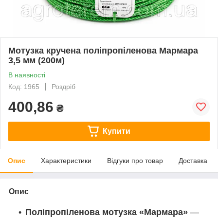
Мотузка кручена поліпропіленова Мармара
3,5 мм (200м)
В наявності
Код: 1965
Роздріб
400,86
₴
Купити
Опис
Характеристики
Відгуки про товар
Доставка
Опис
Поліпропіленова мотузка «Мармара»
—