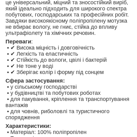
це універсальний, міцний та зносостійкий виріб,
який ідеально підходить для широкого спектра
побутових, господарських та професійних робіт.
Завдяки високоякісному поліпропілену мотузка
не вбирає вологу, не гниє, стійка до впливу
ультрафіолету та хімічних речовин.
Переваги
:
• ✔ Висока міцність і довговічність
• ✔ Легкість та еластичність
• ✔ Стійкість до вологи, цвілі і бактерій
• ✔ Не тоне у воді
• ✔ Зберігає колір і форму під сонцем
Сфера застосування:
• у сільському господарстві
• у будівництві та побутових роботах
• для пакування, кріплення та транспортування
вантажів
• для човнів, риболовлі та туристичного
спорядження
Характеристики:
• Матеріал: 100% поліпропілен