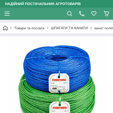
НАДІЙНИЙ ПОСТАЧАЛЬНИК АГРОТОВАРІВ
Товари та послуги
ШПАГАТИ ТА КАНАТИ
канат полі