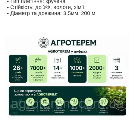
• Тип плетіння: кручена
• Стійкість: до УФ, вологи, хімії
• Діаметр та довжина: 3,5мм 200 м