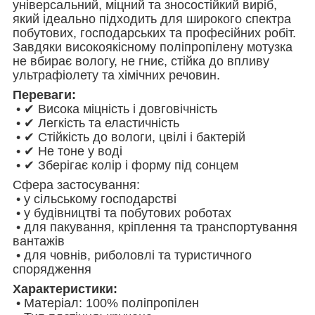
універсальний, міцний та зносостійкий виріб,
який ідеально підходить для широкого спектра
побутових, господарських та професійних робіт.
Завдяки високоякісному поліпропілену мотузка
не вбирає вологу, не гниє, стійка до впливу
ультрафіолету та хімічних речовин.
Переваги:
• ✔ Висока міцність і довговічність
• ✔ Легкість та еластичність
• ✔ Стійкість до вологи, цвілі і бактерій
• ✔ Не тоне у воді
• ✔ Зберігає колір і форму під сонцем
Сфера застосування:
• у сільському господарстві
• у будівництві та побутових роботах
• для пакування, кріплення та транспортування
вантажів
• для човнів, риболовлі та туристичного
спорядження
Характеристики:
• Матеріал: 100% поліпропілен