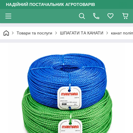
НАДІЙНИЙ ПОСТАЧАЛЬНИК АГРОТОВАРІВ
Товари та послуги
ШПАГАТИ ТА КАНАТИ
канат полі