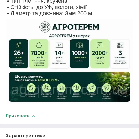
• Тип плетіння: кручена
• Стійкість: до УФ, вологи, хімії
• Діаметр та довжина: 3мм 200 м
Приховати
Характеристики