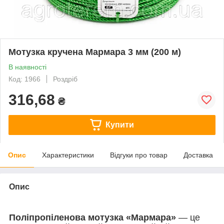
Мотузка кручена Мармара 3 мм (200 м)
В наявності
Код: 1966
Роздріб
316,68
₴
Купити
Опис
Характеристики
Відгуки про товар
Доставка
Опис
Поліпропіленова мотузка «Мармара»
— це