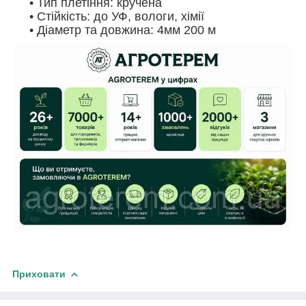
• Тип плетіння: кручена
• Стійкість: до УФ, вологи, хімії
• Діаметр та довжина: 4мм 200 м
Приховати