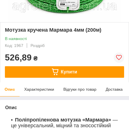
Мотузка кручена Мармара 4мм (200м)
В наявності
Код: 1967
Роздріб
526,89
₴
Купити
Опис
Характеристики
Відгуки про товар
Доставка
Опис
Поліпропіленова мотузка «Мармара»
—
це універсальний, міцний та зносостійкий