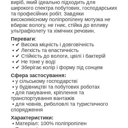
виріб, який ідеально підходить для
широкого спектра побутових, господарських
та професійних робіт. Завдяки
високоякісному поліпропілену мотузка не
вбирає вологу, не гниє, стійка до впливу
ультрафіолету та хімічних речовин.
Переваги
:
• ✔ Висока міцність і довговічність
• ✔ Легкість та еластичність
• ✔ Стійкість до вологи, цвілі і бактерій
• ✔ Не тоне у воді
• ✔ Зберігає колір і форму під сонцем
Сфера застосування:
• у сільському господарстві
• у будівництві та побутових роботах
• для пакування, кріплення та
транспортування вантажів
• для човнів, риболовлі та туристичного
спорядження
Характеристики:
• Матеріал: 100% поліпропілен