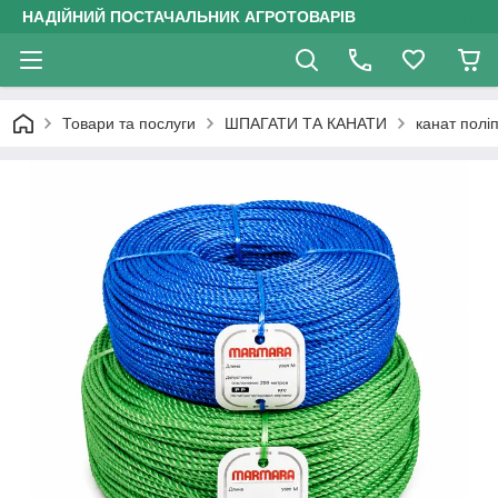
НАДІЙНИЙ ПОСТАЧАЛЬНИК АГРОТОВАРІВ
Товари та послуги
ШПАГАТИ ТА КАНАТИ
канат полі