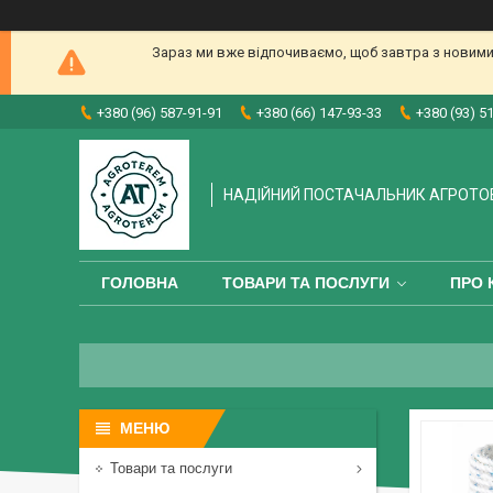
Зараз ми вже відпочиваємо, щоб завтра з новими
+380 (96) 587-91-91
+380 (66) 147-93-33
+380 (93) 5
НАДІЙНИЙ ПОСТАЧАЛЬНИК АГРОТО
ГОЛОВНА
ТОВАРИ ТА ПОСЛУГИ
ПРО 
Товари та послуги