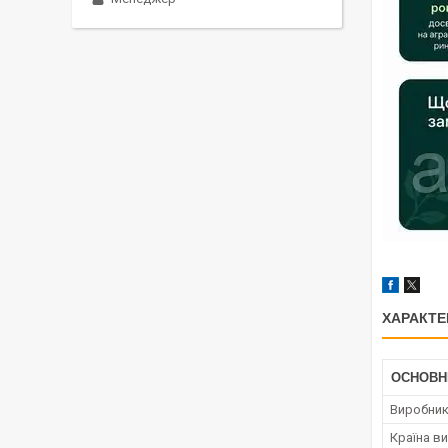
ХАРАКТЕ
ОСНОВН
Виробни
Країна в