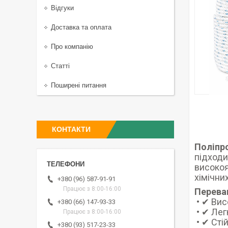
Відгуки
Доставка та оплата
Про компанію
Статті
Поширені питання
КОНТАКТИ
Поліпр
підходи
високоя
хімічни
+380 (96) 587-91-91
Працює з 8:00-16:00
Перева
• ✔ Вис
+380 (66) 147-93-33
• ✔ Лег
Працює з 8:00-16:00
• ✔ Стій
+380 (93) 517-23-33