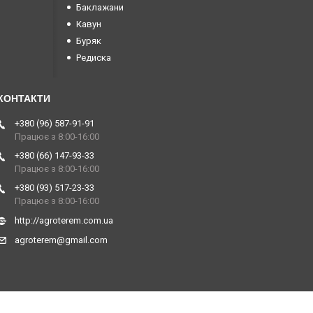
Баклажани
Кавун
Буряк
Редиска
+380 (96) 587-91-91
Працює з 8:00-16:00
+380 (66) 147-93-33
Працює з 8:00-16:00
+380 (93) 517-23-33
Працює з 8:00-16:00
http://agroterem.com.ua
agroterem@gmail.com