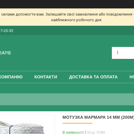
 силами допомогти вам. Залишайте свої замовлення або повідомлення —
найближчого робочого дня.
17-23-33
ВАРІВ
КОМПАНІЮ
КОНТАКТИ
ДОСТАВКА ТА ОПЛАТА
Н
МОТУЗКА МАРМАРА 14 ММ (200М
В наявності
Код:
5784