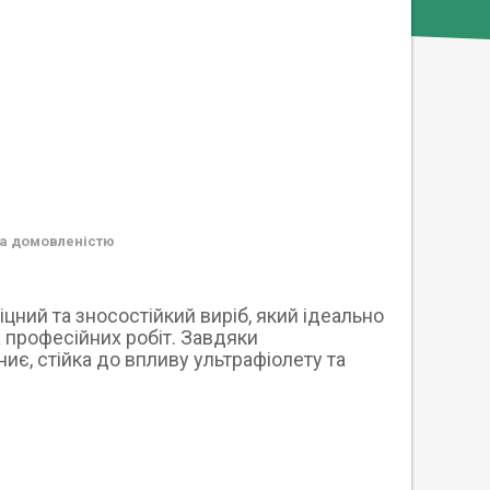
а домовленістю
іцний та зносостійкий виріб, який ідеально
 професійних робіт. Завдяки
иє, стійка до впливу ультрафіолету та