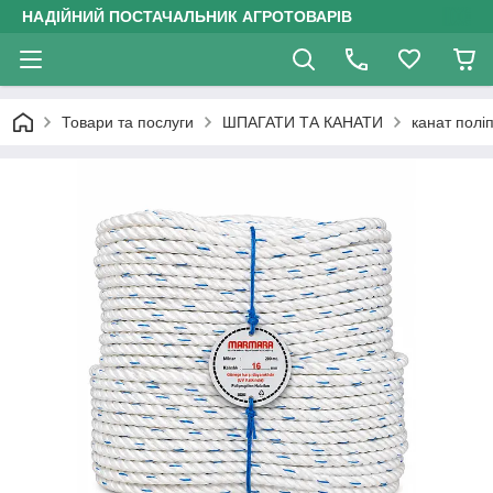
НАДІЙНИЙ ПОСТАЧАЛЬНИК АГРОТОВАРІВ
Товари та послуги
ШПАГАТИ ТА КАНАТИ
канат полі