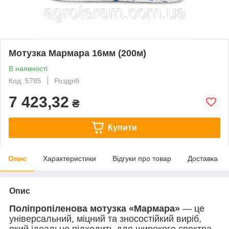
Мотузка Мармара 16мм (200м)
В наявності
Код: 5785
Роздріб
7 423,32
₴
Купити
Опис
Характеристики
Відгуки про товар
Доставка
Опис
Поліпропіленова мотузка «Мармара»
— це
універсальний, міцний та зносостійкий виріб,
який ідеально підходить для широкого спектра