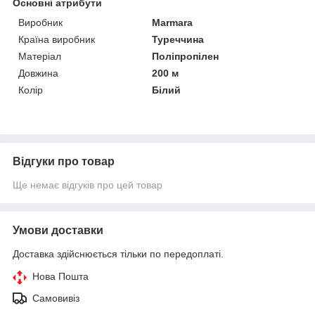
Основні атрибути
Виробник
Marmara
Країна виробник
Туреччина
Матеріал
Поліпропілен
Довжина
200 м
Колір
Білий
Відгуки про товар
Ще немає відгуків про цей товар
Умови доставки
Доставка здійснюється тільки по передоплаті.
Нова Пошта
Самовивіз