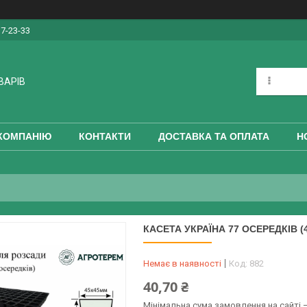
17-23-33
ВАРІВ
КОМПАНІЮ
КОНТАКТИ
ДОСТАВКА ТА ОПЛАТА
Н
КАСЕТА УКРАЇНА 77 ОСЕРЕДКІВ (
Немає в наявності
Код:
882
40,70 ₴
Мінімальна сума замовлення на сайті —