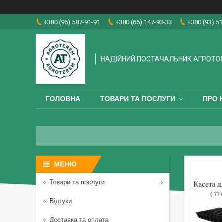
+380 (96) 587-91-91
+380 (66) 147-93-33
+380 (93) 5
НАДІЙНИЙ ПОСТАЧАЛЬНИК АГРОТО
ГОЛОВНА
ТОВАРИ ТА ПОСЛУГИ
ПРО 
Товари та послуги
Відгуки
Доставка та оплата