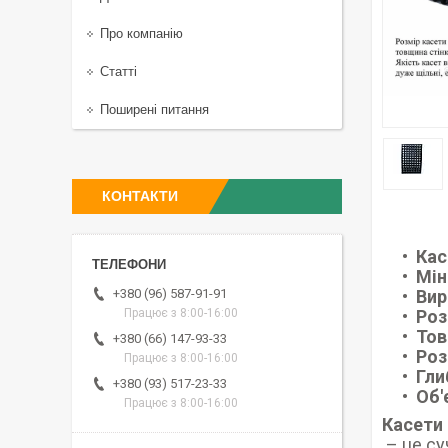
Про компанію
Статті
Поширені питання
КОНТАКТИ
Кас
Мін
Вир
+380 (96) 587-91-91
Роз
Працює з 8:00-16:00
Тов
+380 (66) 147-93-33
Роз
Працює з 8:00-16:00
Гли
+380 (93) 517-23-33
Об'
Працює з 8:00-16:00
Касети
– це су