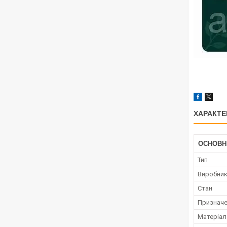
ХАРАКТЕ
ОСНОВН
Тип
Виробни
Стан
Признач
Матеріал