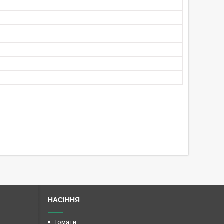
НАСІННЯ
Томати