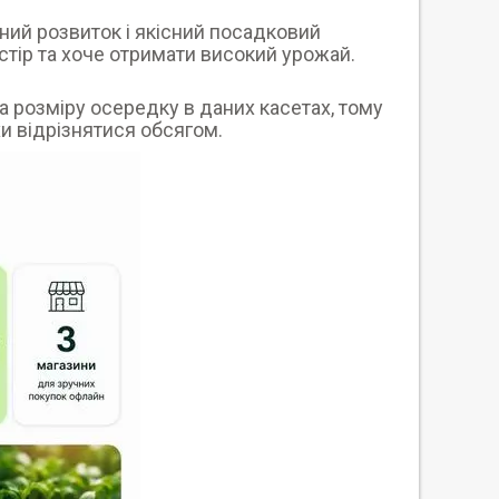
ний розвиток і якісний посадковий
ростір та хоче отримати високий урожай.
 розміру осередку в даних касетах, тому
и відрізнятися обсягом.