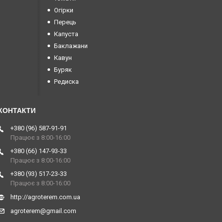
Огірки
Перець
Капуста
Баклажани
Кавун
Буряк
Редиска
+380 (96) 587-91-91
Працює з 8:00-16:00
+380 (66) 147-93-33
Працює з 8:00-16:00
+380 (93) 517-23-33
Працює з 8:00-16:00
http://agroterem.com.ua
agroterem@gmail.com