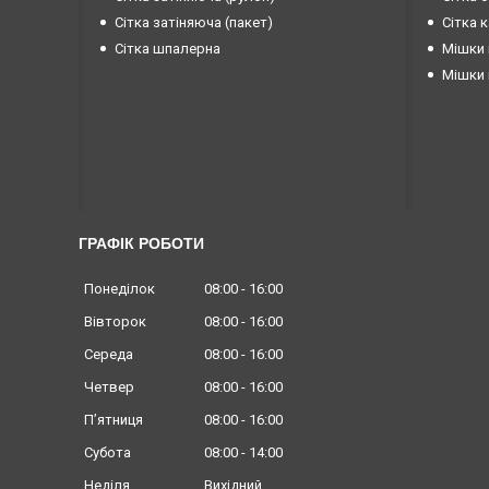
Сітка затіняюча (пакет)
Сітка 
Сітка шпалерна
Мішки 
Мішки 
ГРАФІК РОБОТИ
Понеділок
08:00
16:00
Вівторок
08:00
16:00
Середа
08:00
16:00
Четвер
08:00
16:00
Пʼятниця
08:00
16:00
Субота
08:00
14:00
Неділя
Вихідний