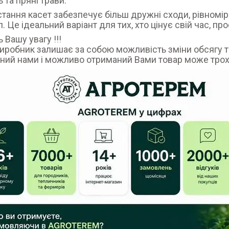
 та пряні трави.
тання касет забезпечує більш дружні сходи, рівномір
л. Це ідеальний варіант для тих, хто цінує свій час, п
 Вашу увагу !!!
иробник залишає за собою можливість зміни обсягу та
ний нами і можливо отриманий Вами товар може трох