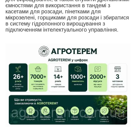
ємностями для використання в тандемі з
касетами для розсади, пінетками для
мікрозелені, горщиками для розсади і збиратися
в систему гідропонного вирощування з
підключенням інтелектуального управління.