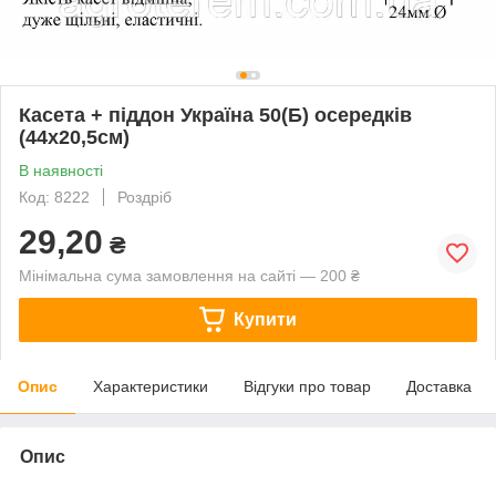
Касета + піддон Україна 50(Б) осередків
(44х20,5см)
В наявності
Код: 8222
Роздріб
29,20
₴
Мінімальна сума замовлення на сайті — 200 ₴
Купити
Опис
Характеристики
Відгуки про товар
Доставка
Опис