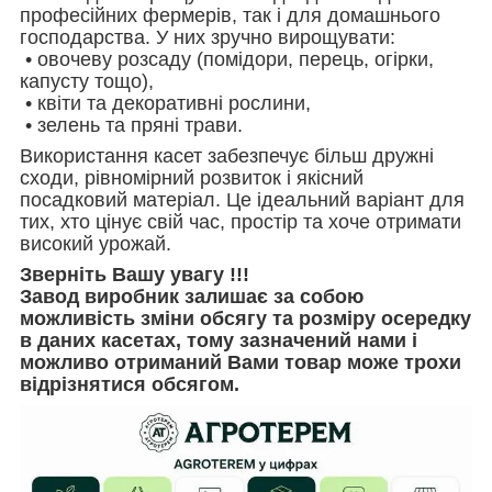
професійних фермерів, так і для домашнього
господарства. У них зручно вирощувати:
• овочеву розсаду (помідори, перець, огірки,
капусту тощо),
• квіти та декоративні рослини,
• зелень та пряні трави.
Використання касет забезпечує більш дружні
сходи, рівномірний розвиток і якісний
посадковий матеріал. Це ідеальний варіант для
тих, хто цінує свій час, простір та хоче отримати
високий урожай.
Зверніть Вашу увагу !!!
Завод виробник залишає за собою
можливість зміни обсягу та розміру осередку
в даних касетах, тому зазначений нами і
можливо отриманий Вами товар може трохи
відрізнятися обсягом.