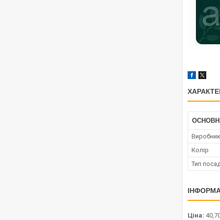
ХАРАКТЕ
ОСНОВН
Виробни
Колір
Тип поса
ІНФОРМА
Ціна:
40,70