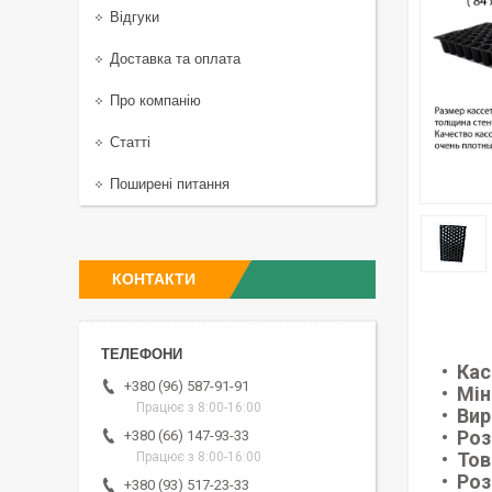
Відгуки
Доставка та оплата
Про компанію
Статті
Поширені питання
КОНТАКТИ
Кас
+380 (96) 587-91-91
Мін
Працює з 8:00-16:00
Вир
Роз
+380 (66) 147-93-33
Тов
Працює з 8:00-16:00
Роз
+380 (93) 517-23-33