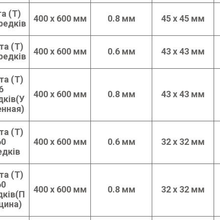
а (Т)
400 х 600 мм
0.8 мм
45 х 45 мм
редків
та (Т)
400 х 600 мм
0.6 мм
43 х 43 мм
редків
та (Т)
6
400 х 600 мм
0.8 мм
43 х 43 мм
дків(У
нная)
та (Т)
60
400 х 600 мм
0.6 мм
32 х 32 мм
едків
та (Т)
60
400 х 600 мм
0.8 мм
32 х 32 мм
дків(П
щина)