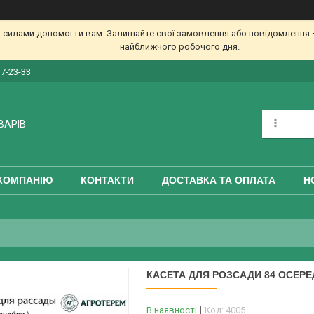
 силами допомогти вам. Залишайте свої замовлення або повідомлення —
найближчого робочого дня.
17-23-33
ВАРІВ
КОМПАНІЮ
КОНТАКТИ
ДОСТАВКА ТА ОПЛАТА
Н
КАСЕТА ДЛЯ РОЗСАДИ 84 ОСЕРЕД
В наявності
Код:
4005