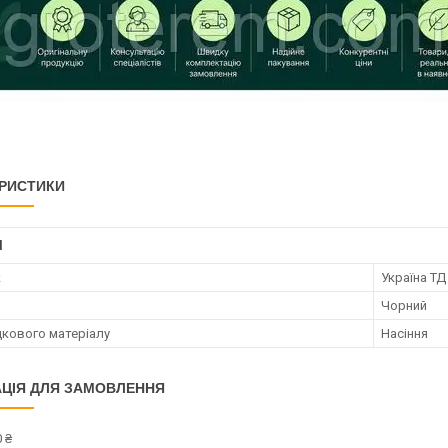
РИСТИКИ
І
к
Україна ТД
Чорний
дкового матеріалу
Насіння
ЦІЯ ДЛЯ ЗАМОВЛЕННЯ
 ₴