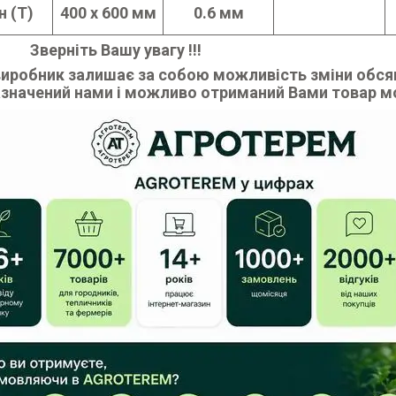
н (Т)
400 х 600 мм
0.6 мм
іть Вашу увагу !!!
иробник залишає за собою можливість зміни обсягу
азначений нами і можливо отриманий Вами товар мо