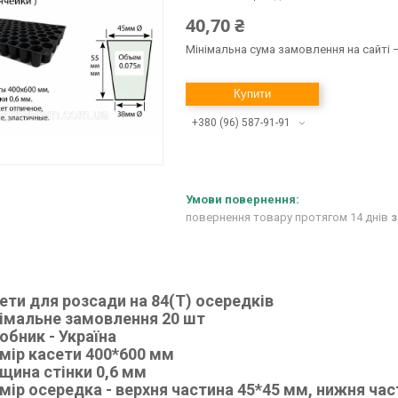
40,70 ₴
Мінімальна сума замовлення на сайті —
Купити
+380 (96) 587-91-91
повернення товару протягом 14 днів
з
ети для розсади на 84(Т) осередків
імальне замовлення 20 шт
обник - Україна
мір касети 400*600 мм
щина стінки 0,6 мм
мір осередка - верхня частина 45*45 мм, нижня ча