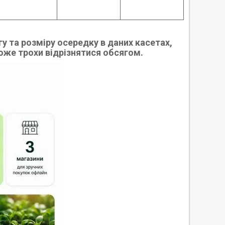
 та розміру осередку в даних касетах,
же трохи відрізнятися обсягом.