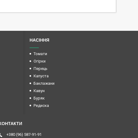
НАСІННЯ
Томати
Огірки
Перець
Капуста
Баклажани
Кавун
Буряк
Редиска
+380 (96) 587-91-91