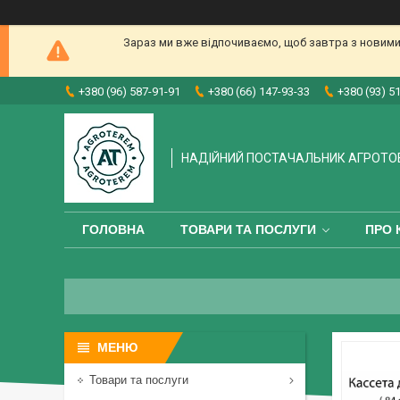
Зараз ми вже відпочиваємо, щоб завтра з новими
+380 (96) 587-91-91
+380 (66) 147-93-33
+380 (93) 5
НАДІЙНИЙ ПОСТАЧАЛЬНИК АГРОТО
ГОЛОВНА
ТОВАРИ ТА ПОСЛУГИ
ПРО 
Товари та послуги