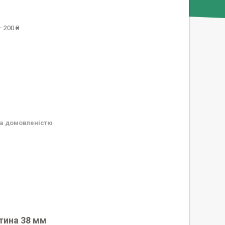
 200 ₴
а домовленістю
стина 38 мм