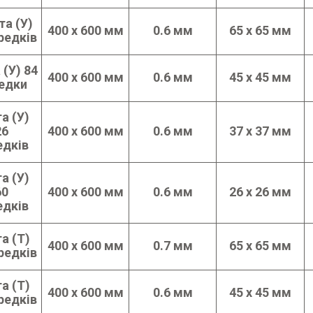
та (У)
400 х 600 мм
0.6 мм
65 х 65 мм
редків
 (У) 84
400 х 600 мм
0.6 мм
45 х 45 мм
едки
а (У)
26
400 х 600 мм
0.6 мм
37 х 37 мм
едків
а (У)
60
400 х 600 мм
0.6 мм
26 х 26 мм
едків
а (Т)
400 х 600 мм
0.7 мм
65 х 65 мм
редків
а (Т)
400 х 600 мм
0.6 мм
45 х 45 мм
редків