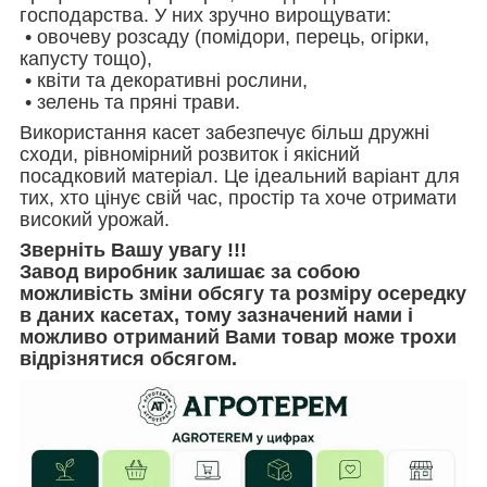
господарства. У них зручно вирощувати:
• овочеву розсаду (помідори, перець, огірки,
капусту тощо),
• квіти та декоративні рослини,
• зелень та пряні трави.
Використання касет забезпечує більш дружні
сходи, рівномірний розвиток і якісний
посадковий матеріал. Це ідеальний варіант для
тих, хто цінує свій час, простір та хоче отримати
високий урожай.
Зверніть Вашу увагу !!!
Завод виробник залишає за собою
можливість зміни обсягу та розміру осередку
в даних касетах, тому зазначений нами і
можливо отриманий Вами товар може трохи
відрізнятися обсягом.