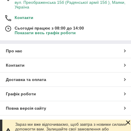
вул. Преображенська 15б (Радянської армії 15б ), Маяки,
Україна
Контакти
Сьогодні працює з 08:00 до 14:00
Показати весь графік роботи
Про нас
Контакти
Доставка та оплата
Графік роботи
Повна версія сайту
Сайт створено на маркетплейсі
Prom.ua
Зараз ми вже відпочиваємо, щоб завтра з новими силами
допомогти вам. Залишайте свої замовлення або