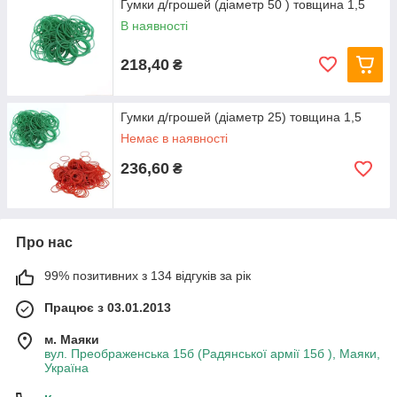
Гумки д/грошей (діаметр 50 ) товщина 1,5
В наявності
218,40
₴
Гумки д/грошей (діаметр 25) товщина 1,5
Немає в наявності
236,60
₴
Про нас
99% позитивних з 134 відгуків за рік
Працює з 03.01.2013
м. Маяки
вул. Преображенська 15б (Радянської армії 15б ), Маяки,
Україна