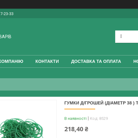
17-23-33
ВАРІВ
КОМПАНІЮ
КОНТАКТИ
ДОСТАВКА ТА ОПЛАТА
Н
ГУМКИ Д/ГРОШЕЙ (ДІАМЕТР 38 )
В наявності
Код:
8529
218,40 ₴