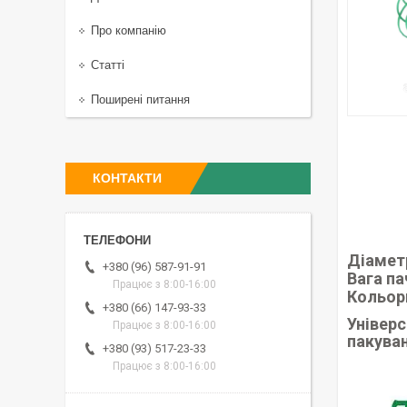
Про компанію
Статті
Поширені питання
КОНТАКТИ
Діамет
+380 (96) 587-91-91
Вага па
Працює з 8:00-16:00
Кольор
+380 (66) 147-93-33
Універс
Працює з 8:00-16:00
пакува
+380 (93) 517-23-33
Працює з 8:00-16:00