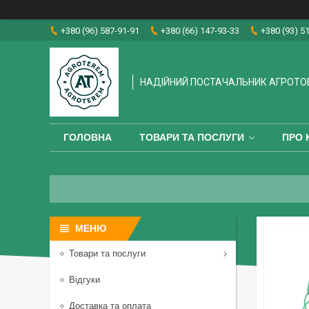
+380 (96) 587-91-91
+380 (66) 147-93-33
+380 (93) 5
НАДІЙНИЙ ПОСТАЧАЛЬНИК АГРОТО
ГОЛОВНА
ТОВАРИ ТА ПОСЛУГИ
ПРО 
Товари та послуги
Відгуки
Доставка та оплата