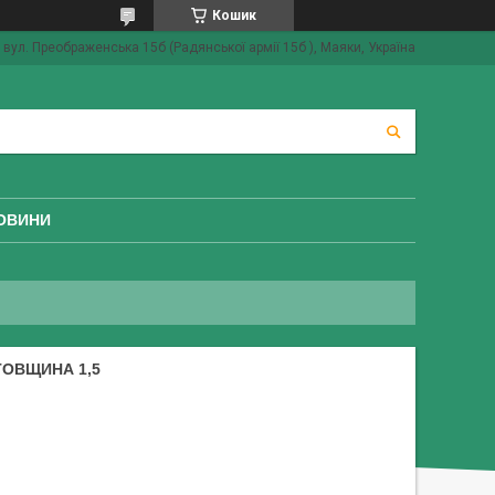
Кошик
вул. Преображенська 15б (Радянської армії 15б ), Маяки, Україна
ОВИНИ
 ТОВЩИНА 1,5