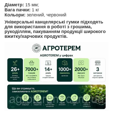
Діаметр:
15 мм;
Вага пачки:
1 кг
Кольори:
зелений, червоний
Універсальні канцелярські гумки підходять
для використання в роботі з грошима,
рукоділлям, пакуванням продукції широкого
вжитку/харчових продуктів.