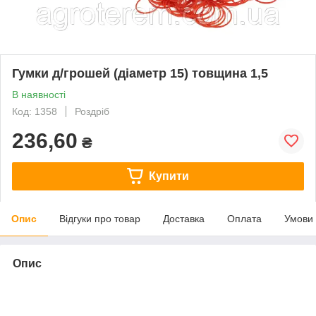
Гумки д/грошей (діаметр 15) товщина 1,5
В наявності
Код: 1358
Роздріб
236,60
₴
Купити
Опис
Відгуки про товар
Доставка
Оплата
Умови
Опис