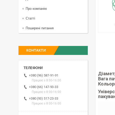
Про компанію
Статті
Поширені питання
КОНТАКТИ
Діамет
+380 (96) 587-91-91
Вага па
Працює з 8:00-16:00
Кольор
+380 (66) 147-93-33
Універс
Працює з 8:00-16:00
пакува
+380 (93) 517-23-33
Працює з 8:00-16:00