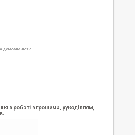
а домовленістю
ння в роботі з грошима, рукоділлям,
в.