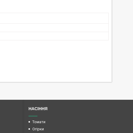
НАСІННЯ
Томати
Огірки