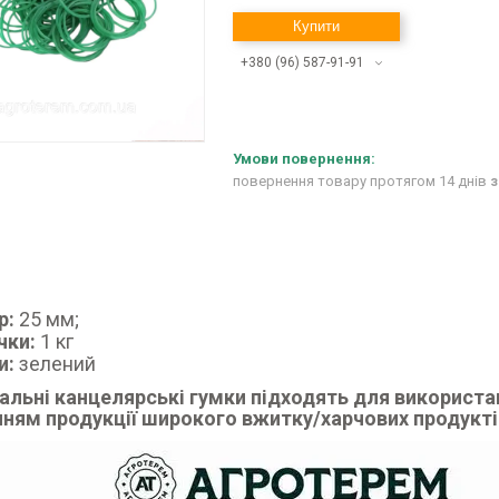
Купити
+380 (96) 587-91-91
повернення товару протягом 14 днів
з
р:
25 мм;
чки:
1 кг
и:
зелений
альні канцелярські гумки підходять для використа
нням продукції широкого вжитку/харчових продукті