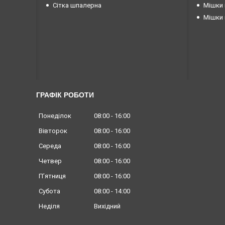
Сітка шпалерна
Мішки 
Мішки 
ГРАФІК РОБОТИ
Понеділок
08:00
16:00
Вівторок
08:00
16:00
Середа
08:00
16:00
Четвер
08:00
16:00
Пʼятниця
08:00
16:00
Субота
08:00
14:00
Неділя
Вихідний