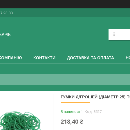
17-23-33
ВАРІВ
КОМПАНІЮ
КОНТАКТИ
ДОСТАВКА ТА ОПЛАТА
Н
ГУМКИ Д/ГРОШЕЙ (ДІАМЕТР 25) 
В наявності
Код:
8527
218,40 ₴