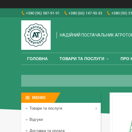
+380 (96) 587-91-91
+380 (66) 147-93-33
+380 (93) 5
НАДІЙНИЙ ПОСТАЧАЛЬНИК АГРОТО
ГОЛОВНА
ТОВАРИ ТА ПОСЛУГИ
ПРО 
Товари та послуги
Відгуки
Доставка та оплата