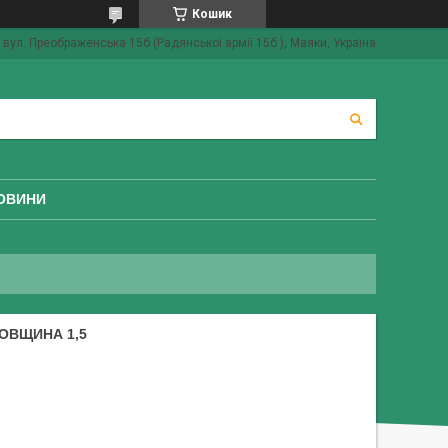
Кошик
вул. Преображенська 15б (Радянської армії 15б ), Маяки, Україна
ОВИНИ
ТОВЩИНА 1,5