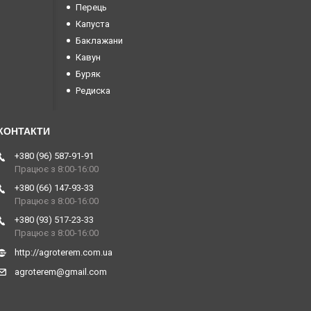
Перець
Капуста
Баклажани
Кавун
Буряк
Редиска
+380 (96) 587-91-91
Працює з 8:00-16:00
+380 (66) 147-93-33
Працює з 8:00-16:00
+380 (93) 517-23-33
Працює з 8:00-16:00
http://agroterem.com.ua
agroterem@gmail.com