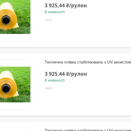
3 925,44 ₴/рулон
В наявності
1222
Теплична плівка стабілізована з UV-захисто
3 925,44 ₴/рулон
В наявності
5400
Теплична плівка стабілізована з UV-захисто