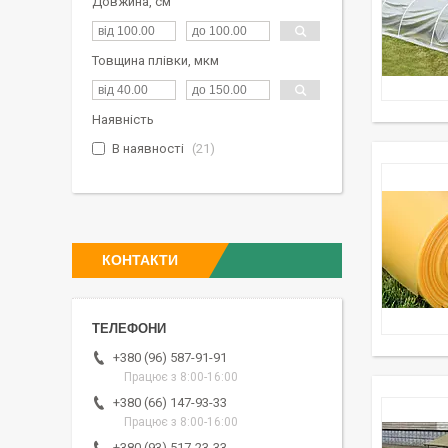
Довжина, см
Товщина плівки, мкм
Наявність
В наявності
21
КОНТАКТИ
+380 (96) 587-91-91
Працює з 8:00-16:00
+380 (66) 147-93-33
Працює з 8:00-16:00
+380 (93) 517-23-33