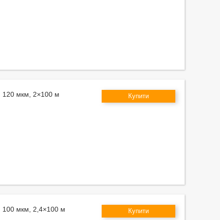
м 120 мкм, 2×100 м
Купити
м 100 мкм, 2,4×100 м
Купити