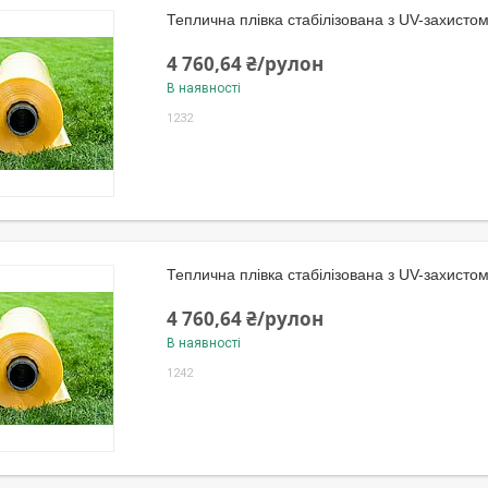
Теплична плівка стабілізована з UV-захисто
4 760,64 ₴/рулон
В наявності
1232
Теплична плівка стабілізована з UV-захисто
4 760,64 ₴/рулон
В наявності
1242