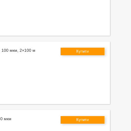
м 100 мкм, 2×100 м
Купити
40 мкм
Купити