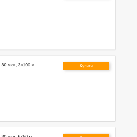
м 80 мкм, 3×100 м
Купити
м 80 мкм, 6×50 м