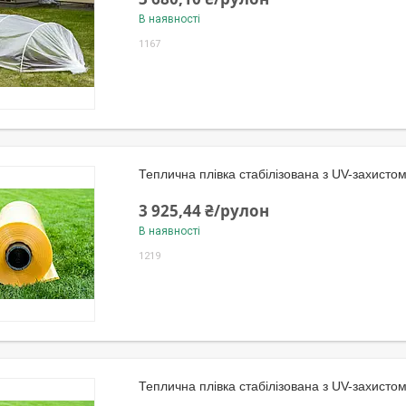
В наявності
1167
Теплична плівка стабілізована з UV-захисто
3 925,44 ₴/рулон
В наявності
1219
Теплична плівка стабілізована з UV-захисто