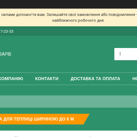
 силами допомогти вам. Залишайте свої замовлення або повідомлення —
найближчого робочого дня.
17-23-33
ВАРІВ
КОМПАНІЮ
КОНТАКТИ
ДОСТАВКА ТА ОПЛАТА
Н
А ДЛЯ ТЕПЛИЦІ ШИРИНОЮ ДО 6 М