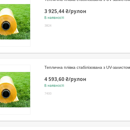
3 925,44 ₴/рулон
В наявності
3824
Теплична плівка стабілізована з UV-захисто
4 593,60 ₴/рулон
В наявності
7400