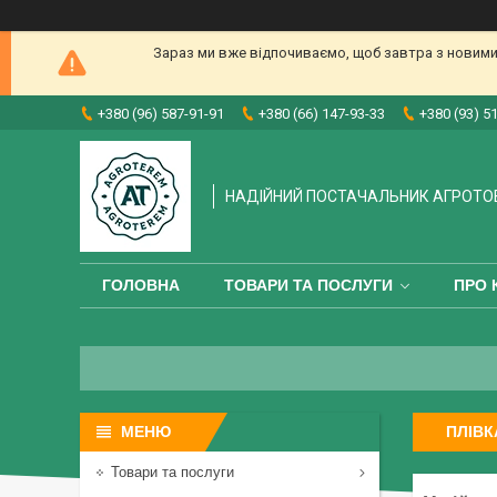
Зараз ми вже відпочиваємо, щоб завтра з новими
+380 (96) 587-91-91
+380 (66) 147-93-33
+380 (93) 5
НАДІЙНИЙ ПОСТАЧАЛЬНИК АГРОТО
ГОЛОВНА
ТОВАРИ ТА ПОСЛУГИ
ПРО 
ПЛІВК
Товари та послуги