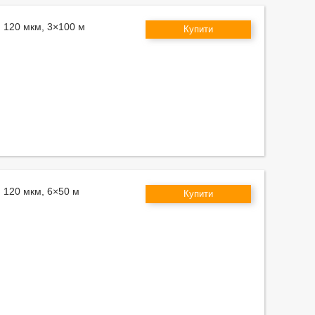
м 120 мкм, 3×100 м
Купити
м 120 мкм, 6×50 м
Купити