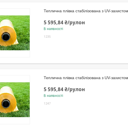
Теплична плівка стабілізована з UV-захисто
5 595,84 ₴/рулон
В наявності
1235
Теплична плівка стабілізована з UV-захисто
5 595,84 ₴/рулон
В наявності
1247