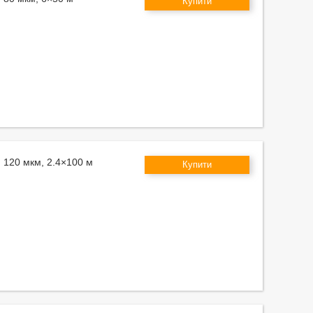
Купити
м 120 мкм, 2.4×100 м
Купити