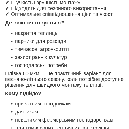
✔ Гнучкість і зручність монтажу
✔ Підходить для сезонного використання
✔ Оптимальне співвідношення ціни та якості
Де використовується?
накриття теплиць
парники для розсади
тимчасові агроукриття
захист ранніх культур
господарські потреби
Плівка 60 мкм — це практичний варіант для
весняно-літнього сезону, коли потрібне доступне
рішення для швидкого монтажу теплиці.
Кому підійде?
приватним городникам
дачникам
невеликим фермерським господарствам
для тимчасових тепличних конструкцій