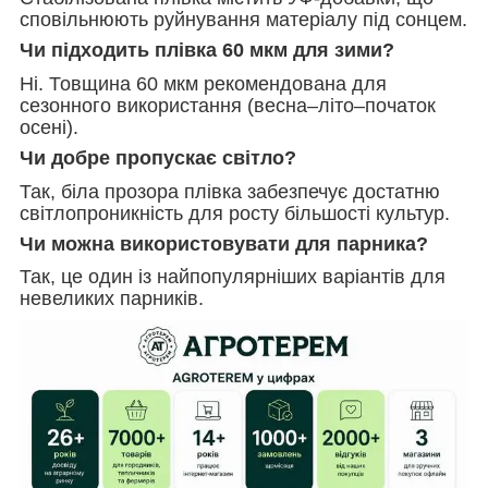
сповільнюють руйнування матеріалу під сонцем.
Чи підходить плівка 60 мкм для зими?
Ні. Товщина 60 мкм рекомендована для
сезонного використання (весна–літо–початок
осені).
Чи добре пропускає світло?
Так, біла прозора плівка забезпечує достатню
світлопроникність для росту більшості культур.
Чи можна використовувати для парника?
Так, це один із найпопулярніших варіантів для
невеликих парників.