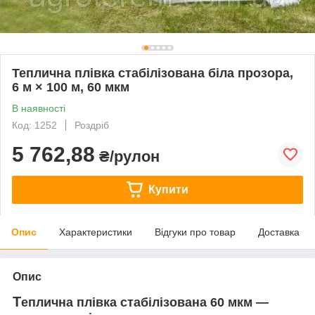
Теплична плівка стабілізована біла прозора,
6 м × 100 м, 60 мкм
В наявності
Код: 1252
Роздріб
5 762,88
₴/рулон
Купити
Опис
Характеристики
Відгуки про товар
Доставка
Опис
Т
еплична плівка стабілізована 60 мкм —