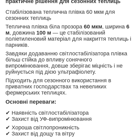
практичне рішення для сезонних теплиць
Стабілізована теплична плівка 60 мкм для
сезонних теплиць
Теплична плівка біла прозора
60 мкм
, ширина
6
м
, довжина
100 м
— це стабілізований
поліетиленовий матеріал для накриття теплиць і
парників.
Завдяки додаванню світлостабілізатора плівка
більш стійка до впливу сонячного
випромінювання, довше зберігає міцність і не
руйнується під дією ультрафіолету.
Підходить для сезонного використання в
приватних господарствах та невеликих
фермерських теплицях.
Основні переваги:
✔ Наявність світлостабілізатора
✔ Захист від УФ-випромінювання
✔ Хороша світлопроникність
✔ Захист від дощу та вітру