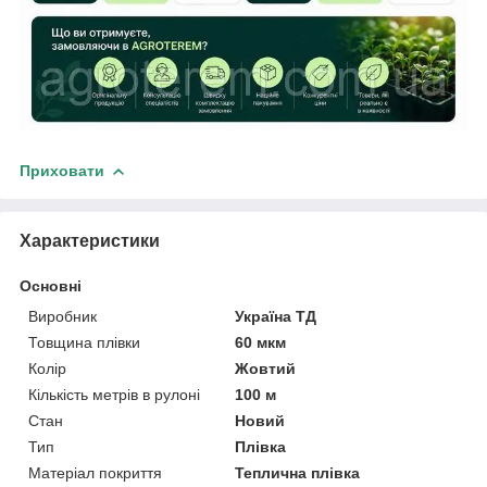
Приховати
Характеристики
Основні
Виробник
Україна ТД
Товщина плівки
60 мкм
Колір
Жовтий
Кількість метрів в рулоні
100 м
Стан
Новий
Тип
Плівка
Матеріал покриття
Теплична плівка