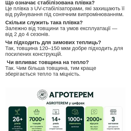
Що означає стабілізована плівка?
Це плівка з UV-стабілізаторами, які захищають її
від руйнування під сонячним випромінюванням.
Скільки служить така плівка?
Залежно від товщини та умов експлуатації —
від 2 до 4 сезонів.
Чи підходить для зимових теплиць?
Так, товщина 120–150 мкм добре підходить для
посилених конструкцій.
Чи впливає товщина на тепло?
Так. Чим більша товщина, тим краще
зберігається тепло та міцність.