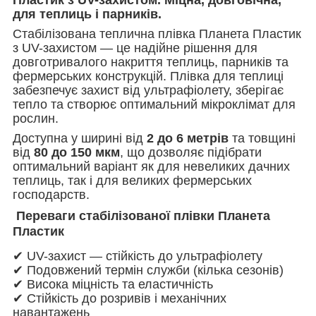
для теплиць і парників.
Стабілізована теплична плівка Планета Пластик
з UV-захистом — це надійне рішення для
довготривалого накриття теплиць, парників та
фермерських конструкцій. Плівка для теплиці
забезпечує захист від ультрафіолету, зберігає
тепло та створює оптимальний мікроклімат для
рослин.
Доступна у ширині від
2 до 6 метрів
та товщині
від
80 до 150 мкм
, що дозволяє підібрати
оптимальний варіант як для невеликих дачних
теплиць, так і для великих фермерських
господарств.
Переваги стабілізованої плівки Планета
Пластик
✔ UV-захист — стійкість до ультрафіолету
✔ Подовжений термін служби (кілька сезонів)
✔ Висока міцність та еластичність
✔ Стійкість до розривів і механічних
навантажень