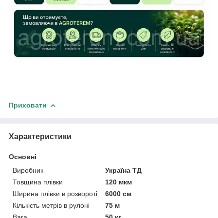
Приховати
Характеристики
Основні
Виробник
Україна ТД
Товщина плівки
120 мкм
Ширина плівки в розвороті
6000 см
Кількість метрів в рулоні
75 м
Вага
50 кг