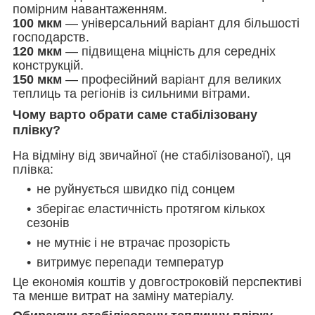
помірним навантаженням.
100 мкм
— універсальний варіант для більшості
господарств.
120 мкм
— підвищена міцність для середніх
конструкцій.
150 мкм
— професійний варіант для великих
теплиць та регіонів із сильними вітрами.
Чому варто обрати саме стабілізовану
плівку?
На відміну від звичайної (не стабілізованої), ця
плівка:
не руйнується швидко під сонцем
зберігає еластичність протягом кількох
сезонів
не мутніє і не втрачає прозорість
витримує перепади температур
Це економія коштів у довгостроковій перспективі
та менше витрат на заміну матеріалу.