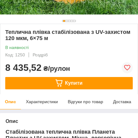
Теплична плівка стабілізована з UV-захистом
120 мкм, 6×75 м
В наявності
Код: 1250
Роздріб
8 435,52
₴/рулон
Купити
Опис
Характеристики
Відгуки про товар
Доставка
Опис
Стабілізована теплична плівка Планета
Пластик з UV-захистом. Міцна, довговічна,