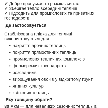
✔ Добре пропускає та розсіює світло
✔ Зберігає тепло всередині теплиці
✔ Підходить для промислових та приватних
господарств
Де застосовується
Стабілізована плівка для теплиці
використовується для:
накриття арочних теплиць
покриття прямостінних теплиць
промислових тепличних комплексів
фермерських господарств
розсадників
вирощування овочів у відкритому ґрунті
ягідних культур
квіткових теплиць
Яку товщину обрати?
80 мкм
— для невеликих сезонних теплиць із