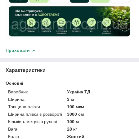
Приховати
Характеристики
Основні
Виробник
Україна ТД
Ширина
3 м
Товщина плівки
100 мкм
Ширина плівки в розвороті
3000 см
Кількість метрів в рулоні
100 м
Вага
28 кг
Колір
Жовтий