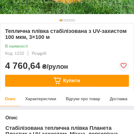
Теплична плівка стабілізована з UV-захистом
100 мкм, 3×100 м
В наявності
Код: 1232
Роздріб
4 760,64
₴/рулон
Купити
Опис
Характеристики
Відгуки про товар
Доставка
Опис
Стабілізована теплична плівка Планета
Пластик з UV-захистом. Міцна, довговічна,