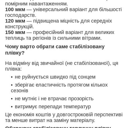
помірним навантаженням.
100 мкм
— універсальний варіант для більшості
господарств.
120 мкм
— підвищена міцність для середніх
конструкцій.
150 мкм
— професійний варіант для великих
теплиць та регіонів із сильними вітрами.
Чому варто обрати саме стабілізовану
плівку?
На відміну від звичайної (не стабілізованої), ця
плівка:
не руйнується швидко під сонцем
зберігає еластичність протягом кількох
сезонів
не мутніє і не втрачає прозорість
витримує перепади температур
Це економія коштів у довгостроковій перспективі
та менше витрат на заміну матеріалу.