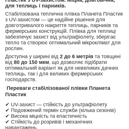
для теплиць і парників.
Стабілізована теплична плівка Планета Пластик
з UV-захистом — це надійне рішення для
довготривалого накриття теплиць, парників та
фермерських конструкцій. Плівка для теплиці
забезпечує захист від ультрафіолету, зберігає
тепло та створює оптимальний мікроклімат для
рослин.
Доступна у ширині від
2 до 6 метрів
та товщині
від
80 до 150 мкм
, що дозволяє підібрати
оптимальний варіант як для невеликих дачних
теплиць, так і для великих фермерських
господарств.
Переваги стабілізованої плівки Планета
Пластик
✔ UV-захист — стійкість до ультрафіолету
✔ Подовжений термін служби (кілька сезонів)
✔ Висока міцність та еластичність
✔ Стійкість до розривів і механічних
навантажень