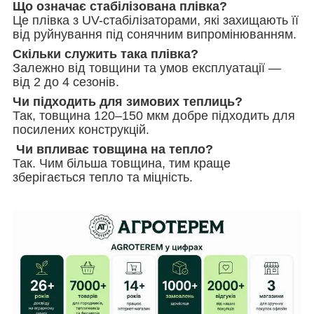
Що означає стабілізована плівка?
Це плівка з UV-стабілізаторами, які захищають її
від руйнування під сонячним випромінюванням.
Скільки служить така плівка?
Залежно від товщини та умов експлуатації —
від 2 до 4 сезонів.
Чи підходить для зимових теплиць?
Так, товщина 120–150 мкм добре підходить для
посилених конструкцій.
Чи впливає товщина на тепло?
Так. Чим більша товщина, тим краще
зберігається тепло та міцність.