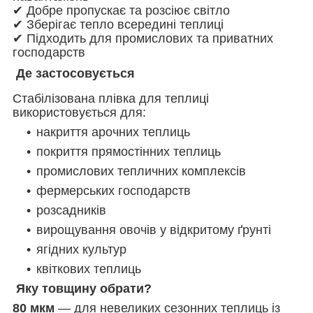
✔ Добре пропускає та розсіює світло
✔ Зберігає тепло всередині теплиці
✔ Підходить для промислових та приватних
господарств
Де застосовується
Стабілізована плівка для теплиці
використовується для:
накриття арочних теплиць
покриття прямостінних теплиць
промислових тепличних комплексів
фермерських господарств
розсадників
вирощування овочів у відкритому ґрунті
ягідних культур
квіткових теплиць
Яку товщину обрати?
80 мкм
— для невеликих сезонних теплиць із