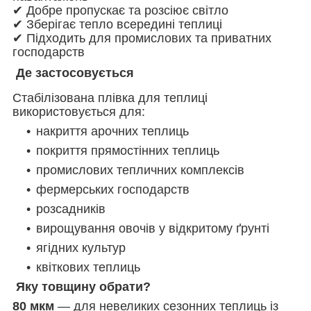
✔ Добре пропускає та розсіює світло
✔ Зберігає тепло всередині теплиці
✔ Підходить для промислових та приватних
господарств
Де застосовується
Стабілізована плівка для теплиці
використовується для:
накриття арочних теплиць
покриття прямостінних теплиць
промислових тепличних комплексів
фермерських господарств
розсадників
вирощування овочів у відкритому ґрунті
ягідних культур
квіткових теплиць
Яку товщину обрати?
80 мкм
— для невеликих сезонних теплиць із