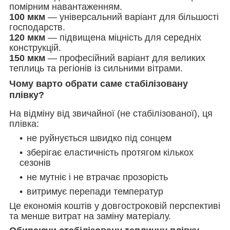
помірним навантаженням.
100 мкм
— універсальний варіант для більшості
господарств.
120 мкм
— підвищена міцність для середніх
конструкцій.
150 мкм
— професійний варіант для великих
теплиць та регіонів із сильними вітрами.
Чому варто обрати саме стабілізовану
плівку?
На відміну від звичайної (не стабілізованої), ця
плівка:
не руйнується швидко під сонцем
зберігає еластичність протягом кількох
сезонів
не мутніє і не втрачає прозорість
витримує перепади температур
Це економія коштів у довгостроковій перспективі
та менше витрат на заміну матеріалу.