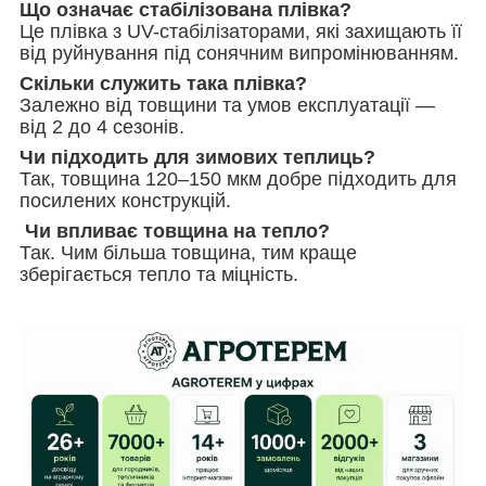
Що означає стабілізована плівка?
Це плівка з UV-стабілізаторами, які захищають її
від руйнування під сонячним випромінюванням.
Скільки служить така плівка?
Залежно від товщини та умов експлуатації —
від 2 до 4 сезонів.
Чи підходить для зимових теплиць?
Так, товщина 120–150 мкм добре підходить для
посилених конструкцій.
Чи впливає товщина на тепло?
Так. Чим більша товщина, тим краще
зберігається тепло та міцність.