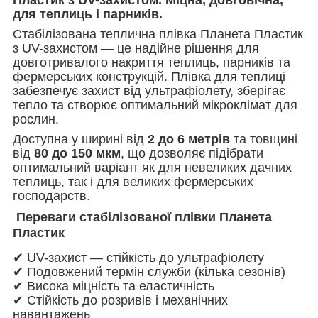
для теплиць і парників.
Стабілізована теплична плівка Планета Пластик
з UV-захистом — це надійне рішення для
довготривалого накриття теплиць, парників та
фермерських конструкцій. Плівка для теплиці
забезпечує захист від ультрафіолету, зберігає
тепло та створює оптимальний мікроклімат для
рослин.
Доступна у ширині від
2 до 6 метрів
та товщині
від
80 до 150 мкм
, що дозволяє підібрати
оптимальний варіант як для невеликих дачних
теплиць, так і для великих фермерських
господарств.
Переваги стабілізованої плівки Планета
Пластик
✔ UV-захист — стійкість до ультрафіолету
✔ Подовжений термін служби (кілька сезонів)
✔ Висока міцність та еластичність
✔ Стійкість до розривів і механічних
навантажень