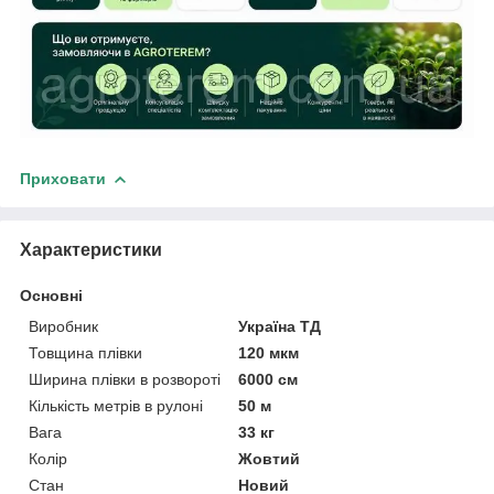
Приховати
Характеристики
Основні
Виробник
Україна ТД
Товщина плівки
120 мкм
Ширина плівки в розвороті
6000 см
Кількість метрів в рулоні
50 м
Вага
33 кг
Колір
Жовтий
Стан
Новий