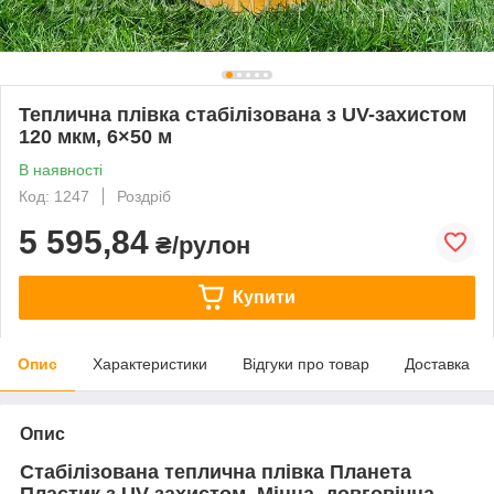
Теплична плівка стабілізована з UV-захистом
120 мкм, 6×50 м
В наявності
Код: 1247
Роздріб
5 595,84
₴/рулон
Купити
Опис
Характеристики
Відгуки про товар
Доставка
Опис
Стабілізована теплична плівка Планета
Пластик з UV-захистом. Міцна, довговічна,