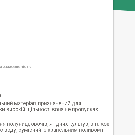
а домовленістю
в
ьний матеріал, призначений для
яки високій щільності вона не пропускає
полуниці, овочів, ягідних культур, а також
є воду, сумісний із крапельним поливом і