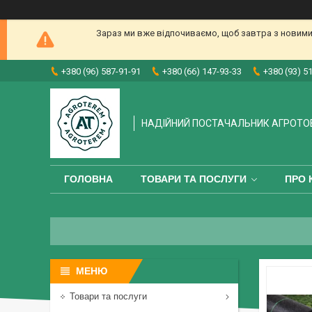
Зараз ми вже відпочиваємо, щоб завтра з новими
+380 (96) 587-91-91
+380 (66) 147-93-33
+380 (93) 5
НАДІЙНИЙ ПОСТАЧАЛЬНИК АГРОТО
ГОЛОВНА
ТОВАРИ ТА ПОСЛУГИ
ПРО 
Товари та послуги