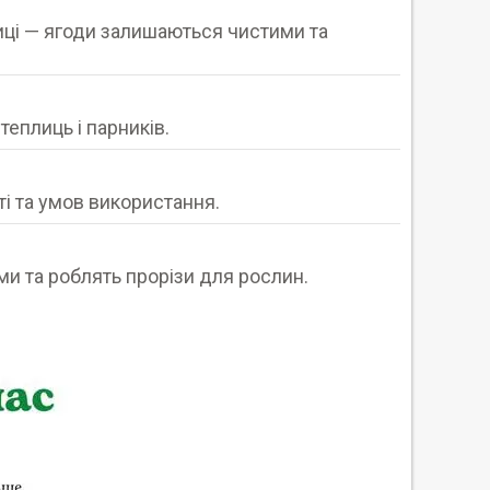
иці — ягоди залишаються чистими та
теплиць і парників.
ті та умов використання.
ми та роблять прорізи для рослин.