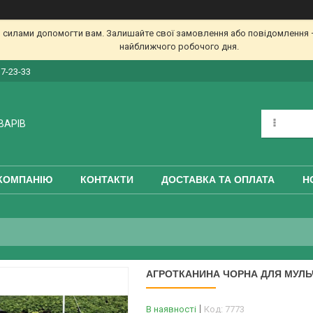
 силами допомогти вам. Залишайте свої замовлення або повідомлення —
найближчого робочого дня.
17-23-33
ВАРІВ
КОМПАНІЮ
КОНТАКТИ
ДОСТАВКА ТА ОПЛАТА
Н
АГРОТКАНИНА ЧОРНА ДЛЯ МУЛЬЧУ
В наявності
Код:
7773