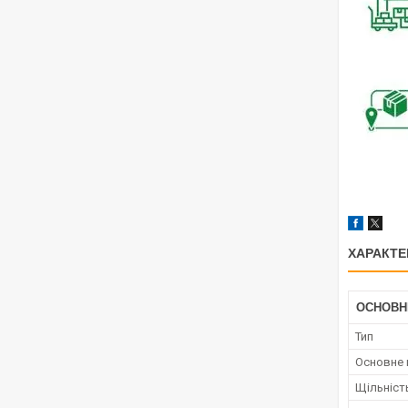
ХАРАКТЕ
ОСНОВН
Тип
Основне 
Щільніст