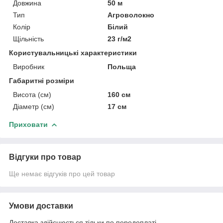
Довжина
50 м
Тип
Агроволокно
Колір
Білий
Щільність
23 г/м2
Користувальницькі характеристики
Виробник
Польща
Габаритні розміри
Висота (см)
160 см
Діаметр (см)
17 см
Приховати
Відгуки про товар
Ще немає відгуків про цей товар
Умови доставки
Доставка здійснюється тільки по передоплаті.