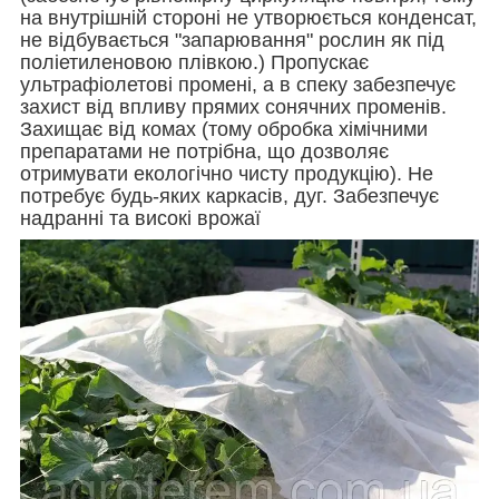
на внутрішній стороні не утворюється конденсат,
не відбувається "запарювання" рослин як під
поліетиленовою плівкою.) Пропускає
ультрафіолетові промені, а в спеку забезпечує
захист від впливу прямих сонячних променів.
Захищає від комах (тому обробка хімічними
препаратами не потрібна, що дозволяє
отримувати екологічно чисту продукцію). Не
потребує будь-яких каркасів, дуг. Забезпечує
надранні та високі врожаї