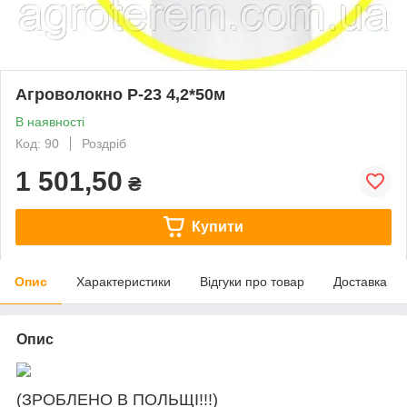
Агроволокно P-23 4,2*50м
В наявності
Код: 90
Роздріб
1 501,50
₴
Купити
Опис
Характеристики
Відгуки про товар
Доставка
Опис
(ЗРОБЛЕНО В ПОЛЬЩІ!!!)