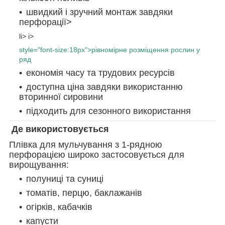
швидкий і зручний монтаж завдяки
перфорації>
li> i>
style="font-size:18px">рівномірне розміщення рослин у
ряд
економія часу та трудових ресурсів
доступна ціна завдяки використанню
вторинної сировини
підходить для сезонного використання
Де використовується
Плівка для мульчування з 1-рядною
перфорацією широко застосовується для
вирощування:
полуниці та суниці
томатів, перцю, баклажанів
огірків, кабачків
капусти