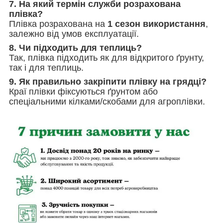
7. На який термін служби розрахована
плівка?
Плівка розрахована на
1 сезон використання
,
залежно від умов експлуатації.
8. Чи підходить для теплиць?
Так, плівка підходить як для відкритого ґрунту,
так і для теплиць.
9. Як правильно закріпити плівку на грядці?
Краї плівки фіксуються ґрунтом або
спеціальними кілками/скобами для агроплівки.