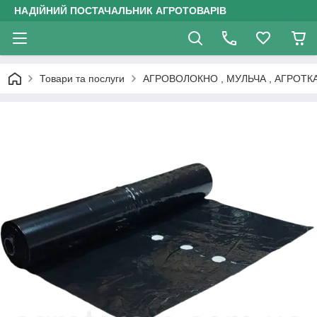
НАДІЙНИЙ ПОСТАЧАЛЬНИК АГРОТОВАРІВ
Товари та послуги
АГРОВОЛОКНО , МУЛЬЧА , АГРОТК