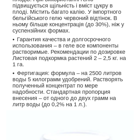
підвищується щільність і вміст цукру в
плоді. Містить багато калію. У імпортного
бельгійського гелю червоний відтінок. В
ньому більше концентрація (до 30%), ніж у
суспензійних формах.
Гарантия качества и долгосрочного
использования – в геле все компоненты
растворимые. Рекомендации по дозировке
Листовая подкормка растений 2 – 2,5 кг. на
1 га.
Фертигация: формула – на 2500 литров
воды 5 килограмм удобрений. Растворять
полученный концентрат по мере
надобности. Стандартная пропорция
внесения – от одного до двух грамм на
литр воды (до 0,2% на 1 л.).