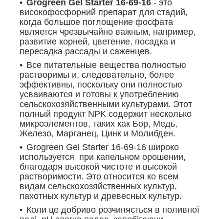
Grogreen Gel Starter 16-69-16
- это
високофосфорний препарат для стадий,
когда большое поглощение фосфата
является чрезвычайно важным, например,
развитие корней, цветение, посадка и
пересадка рассады и саженцев.
Все питательные вещества полностью
растворимы и, следовательно, более
эффективны, поскольку они полностью
усваиваются и готовы к употреблению
сельскохозяйственными культурами. Этот
полный продукт NPK содержит несколько
микроэлементов, таких как Бор, Медь,
Железо, Марганец, Цинк и Молибден.
Grogreen Gel Starter 16-69-16 широко
используется при капельном орошении,
благодаря высокой чистоте и высокой
растворимости. Это относится ко всем
видам сельскохозяйственных культур,
пахотных культур и древесных культур.
Коли це добриво розчиняється в поливної