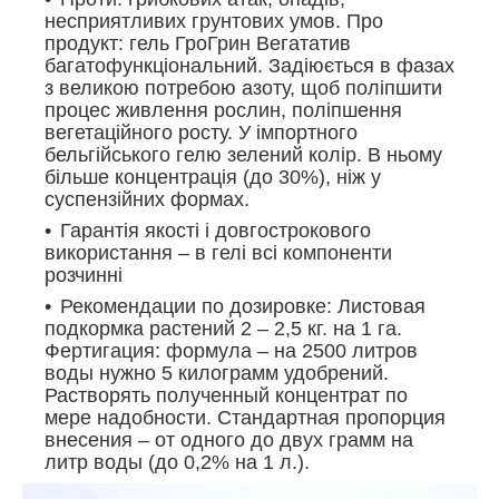
несприятливих грунтових умов. Про
продукт: гель ГроГрин Вегататив
багатофункціональний. Задіюється в фазах
з великою потребою азоту, щоб поліпшити
процес живлення рослин, поліпшення
вегетаційного росту. У імпортного
бельгійського гелю зелений колір. В ньому
більше концентрація (до 30%), ніж у
суспензійних формах.
Гарантія якості і довгострокового
використання – в гелі всі компоненти
розчинні
Рекомендации по дозировке: Листовая
подкормка растений 2 – 2,5 кг. на 1 га.
Фертигация: формула – на 2500 литров
воды нужно 5 килограмм удобрений.
Растворять полученный концентрат по
мере надобности. Стандартная пропорция
внесения – от одного до двух грамм на
литр воды (до 0,2% на 1 л.).