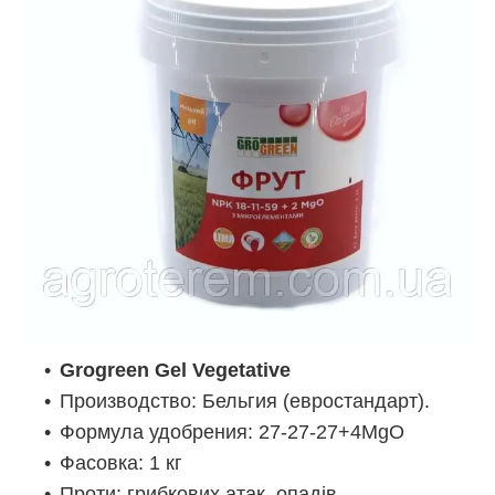
Grogreen Gel Vegetative
Производство: Бельгия (евростандарт).
Формула удобрения: 27-27-27+4MgO
Фасовка: 1 кг
Проти: грибкових атак, опадів,