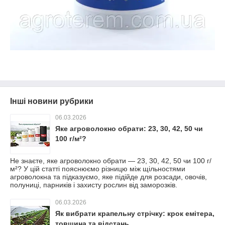
Інші новини рубрики
06.03.2026
Яке агроволокно обрати: 23, 30, 42, 50 чи
100 г/м²?
Не знаєте, яке агроволокно обрати — 23, 30, 42, 50 чи 100 г/
м²? У цій статті пояснюємо різницю між щільностями
агроволокна та підказуємо, яке підійде для розсади, овочів,
полуниці, парників і захисту рослин від заморозків.
06.03.2026
Як вибрати крапельну стрічку: крок емітера,
товщина та відстань