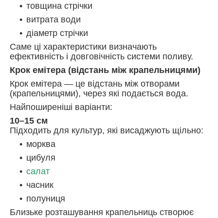
товщина стрічки
витрата води
діаметр стрічки
Саме ці характеристики визначають
ефективність і довговічність системи поливу.
Крок емітера (відстань між крапельницями)
Крок емітера — це відстань між отворами
(крапельницями), через які подається вода.
Найпоширеніші варіанти:
10–15 см
Підходить для культур, які висаджують щільно:
морква
цибуля
салат
часник
полуниця
Близьке розташування крапельниць створює