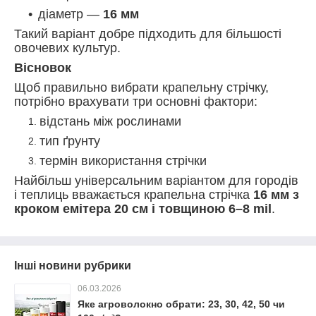
діаметр —
16 мм
Такий варіант добре підходить для більшості
овочевих культур.
Вісновок
Щоб правильно вибрати крапельну стрічку,
потрібно врахувати три основні фактори:
відстань між рослинами
тип ґрунту
термін використання стрічки
Найбільш універсальним варіантом для городів
і теплиць вважається крапельна стрічка
16 мм з
кроком емітера 20 см і товщиною 6–8 mil
.
Інші новини рубрики
06.03.2026
Яке агроволокно обрати: 23, 30, 42, 50 чи