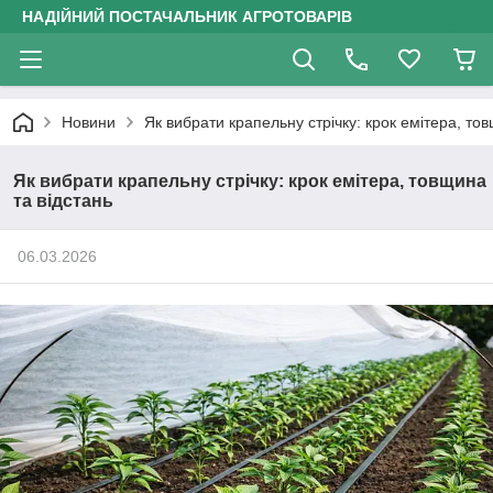
НАДІЙНИЙ ПОСТАЧАЛЬНИК АГРОТОВАРІВ
Новини
Як вибрати крапельну стрічку: крок емітера, то
Як вибрати крапельну стрічку: крок емітера, товщина
та відстань
06.03.2026