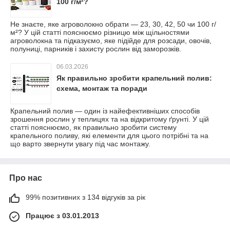
100 г/м²?
Не знаєте, яке агроволокно обрати — 23, 30, 42, 50 чи 100 г/
м²? У цій статті пояснюємо різницю між щільностями
агроволокна та підказуємо, яке підійде для розсади, овочів,
полуниці, парників і захисту рослин від заморозків.
06.03.2026
Як правильно зробити крапельний полив:
схема, монтаж та поради
Крапельний полив — один із найефективніших способів
зрошення рослин у теплицях та на відкритому ґрунті. У цій
статті пояснюємо, як правильно зробити систему
крапельного поливу, які елементи для цього потрібні та на
що варто звернути увагу під час монтажу.
Про нас
99% позитивних з 134 відгуків за рік
Працює з 03.01.2013