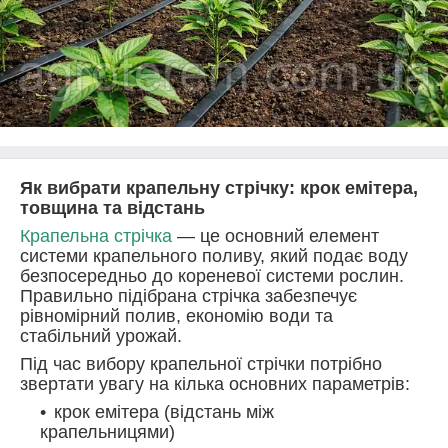
Як вибрати крапельну стрічку: крок емітера,
товщина та відстань
Крапельна стрічка
— це основний елемент
системи крапельного поливу, який подає воду
безпосередньо до кореневої системи рослин.
Правильно підібрана стрічка забезпечує
рівномірний полив, економію води та
стабільний урожай.
Під час вибору крапельної стрічки потрібно
звертати увагу на кілька основних параметрів:
крок емітера (відстань між
крапельницями)