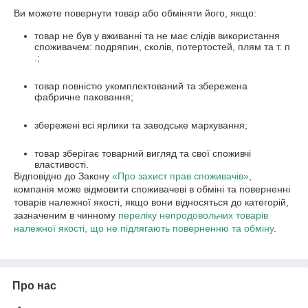
Ви можете повернути товар або обміняти його, якщо:
товар не був у вживанні та не має слідів використання
споживачем: подряпин, сколів, потертостей, плям та т. п
.;
товар повністю укомплектований та збережена
фабричне паковання;
збережені всі ярлики та заводське маркування;
товар зберігає товарний вигляд та свої споживчі
властивості.
Відповідно до Закону
«Про захист прав споживачів»
,
компанія може відмовити споживачеві в обміні та поверненні
товарів належної якості, якщо вони відносяться до категорій,
зазначеним в чинному
переліку непродовольчих товарів
належної якості, що не підлягають поверненню та обміну
.
Про нас