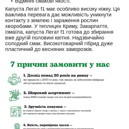
Відмінні смакові якості.
Капуста Легат f1 має особливо високу ніжку. Ця
важлива перевага дає можливість уникнути
контакту з землею і зараження рослин
хворобами. У теплицях Криму, Закарпаття,
Ізмаїла, капуста Легат f1 готова до збирання
вже другій половині квітня. Надзвичайно
солодкий смак. Високотоварний гібрид дуже
пластичний до весняних заморозків.