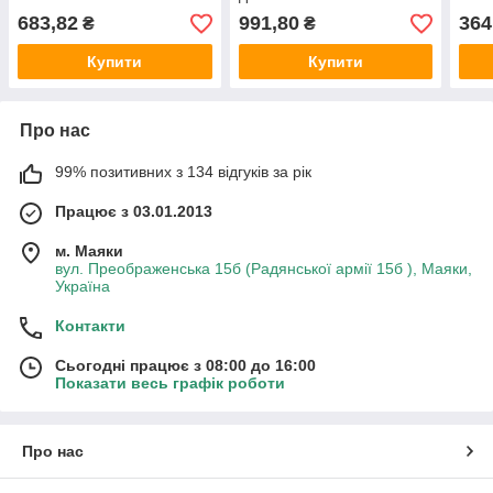
683,82
991,80
364
₴
₴
Купити
Купити
Про нас
99% позитивних з 134 відгуків за рік
Працює з 03.01.2013
м. Маяки
вул. Преображенська 15б (Радянської армії 15б ), Маяки,
Україна
Контакти
Сьогодні працює з 08:00 до 16:00
Показати весь графік роботи
Про нас