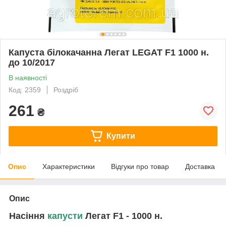
Капуста білокачанна Легат LEGAT F1 1000 н.
до 10/2017
В наявності
Код: 2359
Роздріб
261
₴
Купити
Опис
Характеристики
Відгуки про товар
Доставка
Опис
Насіння
капусти
Легат F1 - 1000 н.