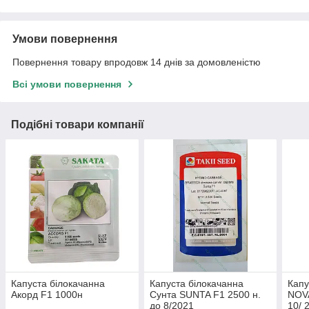
Умови повернення
Повернення товару впродовж 14 днів за домовленістю
Всі умови повернення
Подібні товари компанії
Капуста білокачанна
Капуста білокачанна
Капу
Акорд F1 1000н
Сунта SUNTA F1 2500 н.
NOVA
до 8/2021
10/ 