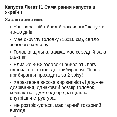
Капуста Легат f1 Сама рання капуста в
Україні!
Характеристики:
Ультраранній гібрид білокачанної капусти
48-50 днів.
Має округлу головку (16х16 см), світло-
зеленого кольору.
Головка щільна, важка, має середній вага
0,9-1 кг.
Близько 80% головок набирають вагу
одночасно і готові до прибирання. Повна
прибирання проходить за 2 зрізу!
Характерна висока вирівняність і дружне
дозрівання, однаковий розмір головок,
компактна і дуже однорідна щільна
внутрішня структура.
Не розтріскується, має гарний товарний
вигляд.