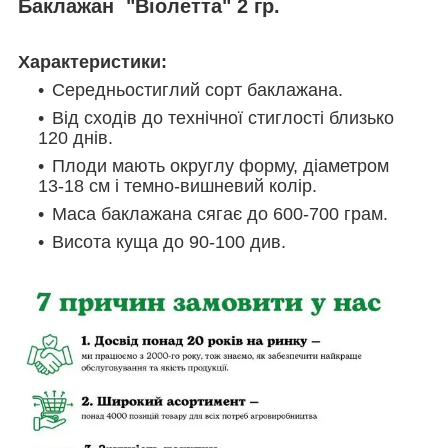
Баклажан "Віолетта" 2 гр.
Характеристики:
Середньостиглий сорт баклажана.
Від сходів до технічної стиглості близько
120 днів.
Плоди мають округлу форму, діаметром
13-18 см і темно-вишневий колір.
Маса баклажана сягає до 600-700 грам.
Висота куща до 90-100 див.