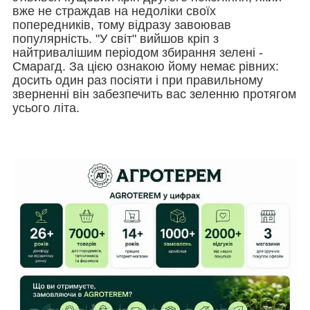
вже не страждав на недоліки своїх
попередників, тому відразу завоював
популярність. "У світ" вийшов кріп з
найтривалішим періодом збирання зелені -
Смарагд. За цією ознакою йому немає рівних:
досить один раз посіяти і при правильному
зверненні він забезпечить вас зеленню протягом
усього літа.