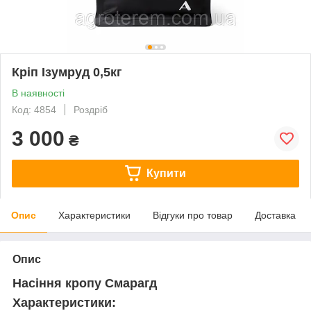
Кріп Ізумруд 0,5кг
В наявності
Код: 4854
Роздріб
3 000
₴
Купити
Опис
Характеристики
Відгуки про товар
Доставка
Опис
Насіння кропу Смарагд
Характеристики: