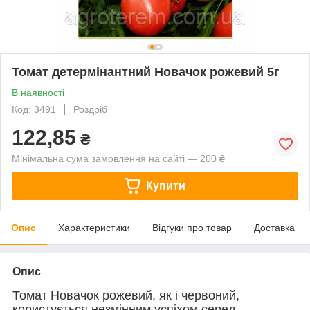
Томат детермінантний Новачок рожевий 5г
В наявності
Код: 3491
Роздріб
122,85
₴
Мінімальна сума замовлення на сайті — 200 ₴
Купити
Опис
Характеристики
Відгуки про товар
Доставка
Опис
Томат Новачок рожевий, як і червоний,
користується незмінним успіхом серед