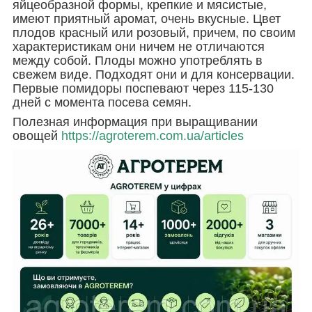
яйцеобразной формы, крепкие и мясистые,
имеют приятный аромат, очень вкусные. Цвет
плодов красный или розовый, причем, по своим
характеристикам они ничем не отличаются
между собой. Плоды можно употреблять в
свежем виде. Подходят они и для консервации.
Первые помидоры поспевают через 115-130
дней с момента посева семян.
Полезная информация при выращивании
овощей
https://agroterem.com.ua/articles