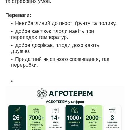
та стресових умов.
Переваги:
Невибагливий до якості ґрунту та поливу.
Добре зав'язує плоди навіть при
перепадах температур.
Добре дозріває, плоди дозрівають
дружно.
Придатний як свіжого споживання, так
переробки.