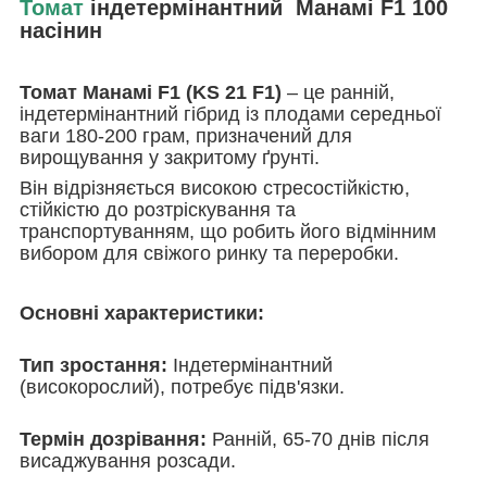
Томат
індетермінантний Манамі F1 100
насінин
Томат Манамі F1 (KS 21 F1)
– це ранній,
індетермінантний гібрид із плодами середньої
ваги 180-200 грам, призначений для
вирощування у закритому ґрунті.
Він відрізняється високою стресостійкістю,
стійкістю до розтріскування та
транспортуванням, що робить його відмінним
вибором для свіжого ринку та переробки.
Основні характеристики:
Тип зростання:
Індетермінантний
(високорослий), потребує підв'язки.
Термін дозрівання:
Ранній, 65-70 днів після
висаджування розсади.