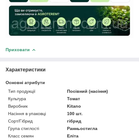
Приховати
Характеристики
Основні атрибути
Тип продукції
Посівний (насіння)
Культура
Томат
Виробник
Kitano
Насіння в упаковці
100 шт.
Сорт/Гібрид
гібрид
Група стиглості
Ранньостигла
Класс семян
Еліта