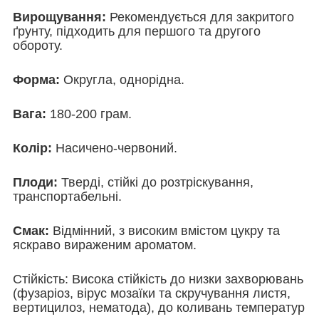
Вирощування:
Рекомендується для закритого
ґрунту, підходить для першого та другого
обороту.
Форма:
Округла, однорідна.
Вага:
180-200 грам.
Колір:
Насичено-червоний.
Плоди:
Тверді, стійкі до розтріскування,
транспортабельні.
Смак:
Відмінний, з високим вмістом цукру та
яскраво вираженим ароматом.
Стійкість: Висока стійкість до низки захворювань
(фузаріоз, вірус мозаїки та скручування листя,
вертицилоз, нематода), до коливань температур