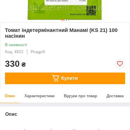
Томат індетермінантний Манамі (KS 21) 100
насінин
В наявності
Код: 4822
Роздріб
330
₴
Купити
Опис
Характеристики
Відгуки про товар
Доставка
Опис