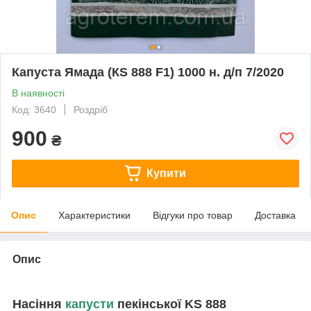
Капуста Ямада (КЅ 888 F1) 1000 н. д/п 7/2020
В наявності
Код: 3640
Роздріб
900
₴
Купити
Опис
Характеристики
Відгуки про товар
Доставка
Опис
Насіння
капусти
пекінської KS 888