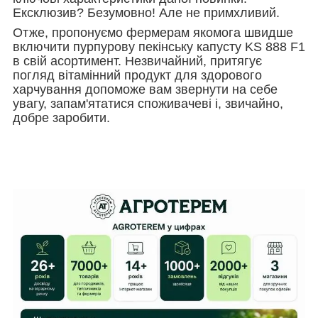
Ексклюзив? Безумовно! Але не примхливий.
Отже, пропонуємо фермерам якомога швидше
включити пурпурову пекінську капусту KS 888 F1
в свій асортимент. Незвичайний, притягує
погляд вітамінний продукт для здорового
харчування допоможе вам звернути на себе
увагу, запам'ятатися споживачеві і, звичайно,
добре заробити.