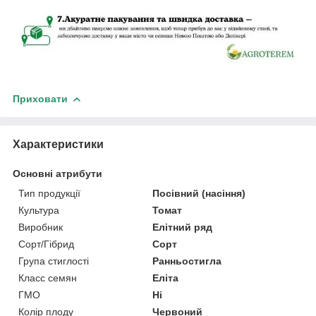
Приховати
Характеристики
Основні атрибути
Тип продукції
Посівний (насіння)
Культура
Томат
Виробник
Елітний ряд
Сорт/Гібрид
Сорт
Група стиглості
Ранньостигла
Класс семян
Еліта
ГМО
Ні
Колір плоду
Червоний