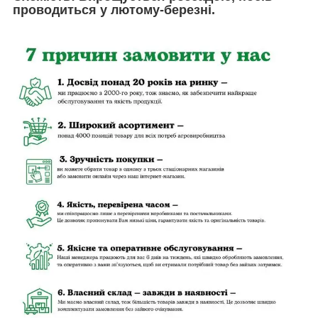
проводиться у лютому-березні.