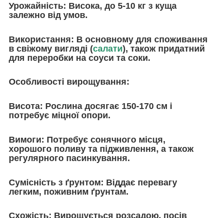
Урожайність:
Висока, до 5-10 кг з куща
залежно від умов.
Використання:
В основному для споживання
в свіжому вигляді (
салати
), також придатний
для переробки на соуси та соки.
Особливості вирощування:
Висота:
Рослина досягає 150-170 см і
потребує міцної опори.
Вимоги
: Потребує сонячного місця,
хорошого поливу та підживлення, а також
регулярного пасинкування.
Сумісність з ґрунтом:
Віддає перевагу
легким, поживним ґрунтам.
Схожість:
Вирощується розсадою, посів