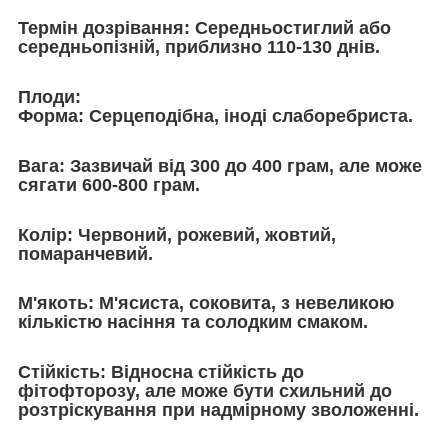
Термін дозрівання:
Середньостиглий або
середньопізній, приблизно 110-130 днів.
Плоди:
Форма:
Серцеподібна, іноді слаборебриста.
Вага:
Зазвичай від 300 до 400 грам, але може
сягати 600-800 грам.
Колір:
Червоний, рожевий, жовтий,
помаранчевий.
М'якоть:
М'ясиста, соковита, з невеликою
кількістю насіння та солодким смаком.
Стійкість:
Відносна стійкість до
фітофторозу, але може бути схильний до
розтріскування при надмірному зволоженні.