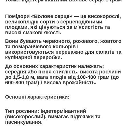
Помідори «Волове серце»
— це високорослі,
великоплідні сорти з серцеподібними
плодами, які цінуються за м'ясистість та
високі смакові якості.
Вони бувають червоного, рожевого, жовтого
та помаранчевого кольорів і
використовуються переважно для салатів та
кулінарної переробки.
До основних характеристик належать:
середня або пізня стиглість, висота рослини
до 1,5-1,8 м, вага плодів від 100-400 грам (до
600-800 грам) і висока врожайність.
Основні характеристики:
Тип рослини:
Індетермінантний
(високорослий), вимагає підв'язки та
пасинкування.