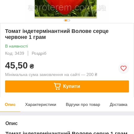
Томат індетермінантний Волове серце
червоне 1 грам
В наявності
Код: 3439
Роздріб
45,50
₴
Мінімальна сума замовлення на сайті — 200 ₴
Купити
Опис
Характеристики
Відгуки про товар
Доставка
Опис
Томат індетермінантний Волове серце 1 грам