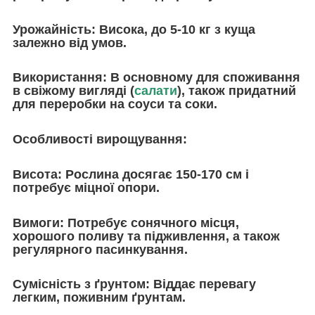
Урожайність:
Висока, до 5-10 кг з куща
залежно від умов.
Використання:
В основному для споживання
в свіжому вигляді (
салати
), також придатний
для переробки на соуси та соки.
Особливості вирощування:
Висота:
Рослина досягає 150-170 см і
потребує міцної опори.
Вимоги
: Потребує сонячного місця,
хорошого поливу та підживлення, а також
регулярного пасинкування.
Сумісність з ґрунтом:
Віддає перевагу
легким, поживним ґрунтам.