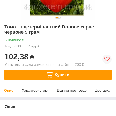
Томат індетермінантний Волове серце
червоне 5 грам
В наявності
Код: 3438
Роздріб
102,38
₴
Мінімальна сума замовлення на сайті — 200 ₴
Купити
Опис
Характеристики
Відгуки про товар
Доставка
Опис