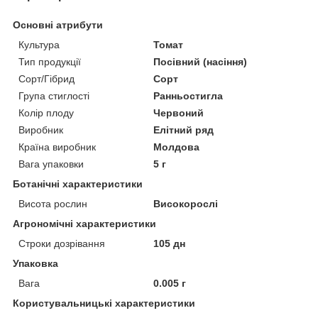
Основні атрибути
Культура
Томат
Тип продукції
Посівний (насіння)
Сорт/Гібрид
Сорт
Група стиглості
Ранньостигла
Колір плоду
Червоний
Виробник
Елітний ряд
Країна виробник
Молдова
Вага упаковки
5 г
Ботанічні характеристики
Висота рослин
Високорослі
Агрономічні характеристики
Строки дозрівання
105 дн
Упаковка
Вага
0.005 г
Користувальницькі характеристики