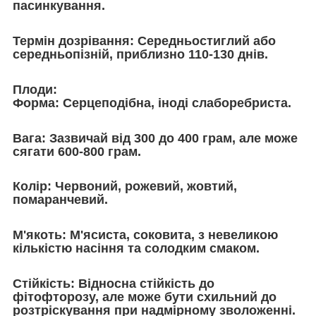
пасинкування.
Термін дозрівання:
Середньостиглий або
середньопізній, приблизно 110-130 днів.
Плоди:
Форма:
Серцеподібна, іноді слаборебриста.
Вага:
Зазвичай від 300 до 400 грам, але може
сягати 600-800 грам.
Колір:
Червоний, рожевий, жовтий,
помаранчевий.
М'якоть:
М'ясиста, соковита, з невеликою
кількістю насіння та солодким смаком.
Стійкість:
Відносна стійкість до
фітофторозу, але може бути схильний до
розтріскування при надмірному зволоженні.