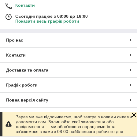
Контакти
Сьогодні працює з 08:00 до 16:00
Показати весь графік роботи
Про нас
Контакти
Доставка та оплата
Графік роботи
Повна версія сайту
Сайт створено на маркетплейсі
Prom.ua
Зараз ми вже відпочиваємо, щоб завтра з новими силами
допомогти вам. Залишайте свої замовлення або
повідомлення — ми обов’язково опрацюємо їх та
Політика конфіденційності
зв’яжемося з вами з 08:00 найближчого робочого дня.