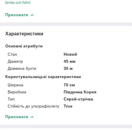
lenta-oxi.html
Приховати
Характеристики
Основні атрибути
Стан
Новий
Діаметр
45 мм
Довжина бухти
30 м
Користувальницькі характеристики
Ширина
70 см
Виробник
Південна Корея
Тип
Спрей-стрічка
Стійкість до ультрафіолету
True
Приховати