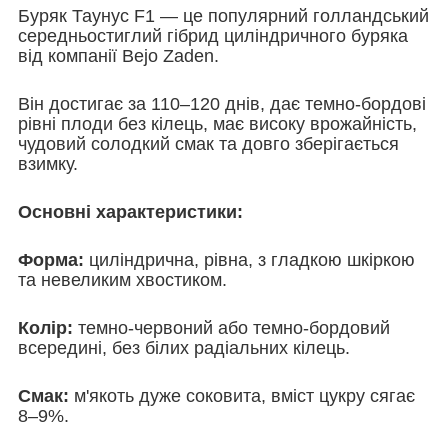
Буряк Таунус F1 — це популярний голландський
середньостиглий гібрид циліндричного буряка
від компанії Bejo Zaden.
Він достигає за 110–120 днів, дає темно-бордові
рівні плоди без кілець, має високу врожайність,
чудовий солодкий смак та довго зберігається
взимку.
Основні характеристики:
Форма:
циліндрична, рівна, з гладкою шкіркою
та невеликим хвостиком.
Колір:
темно-червоний або темно-бордовий
всередині, без білих радіальних кілець.
Смак:
м'якоть дуже соковита, вміст цукру сягає
8–9%.