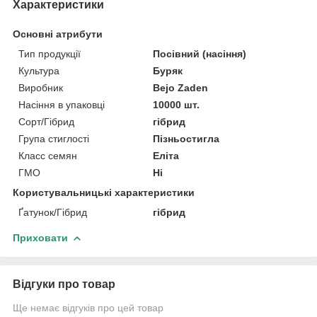
Характеристики
Основні атрибути
Тип продукції
Посівний (насіння)
Культура
Буряк
Виробник
Bejo Zaden
Насіння в упаковці
10000 шт.
Сорт/Гібрид
гібрид
Група стиглості
Пізньостигла
Класс семян
Еліта
ГМО
Ні
Користувальницькі характеристики
Ґатунок/Гібрид
гібрид
Приховати
Відгуки про товар
Ще немає відгуків про цей товар