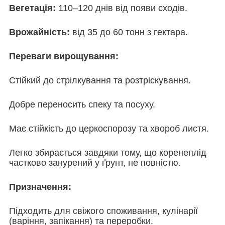
Вегетація:
110–120 днів від появи сходів.
Врожайність:
від 35 до 60 тонн з гектара.
Переваги вирощування:
Стійкий до стрілкування та розтріскування.
Добре переносить спеку та посуху.
Має стійкість до церкоспорозу та хвороб листя.
Легко збирається завдяки тому, що коренеплід
частково занурений у ґрунт, не повністю.
Призначення:
Підходить для свіжого споживання, кулінарії
(варіння, запікання) та переробки.