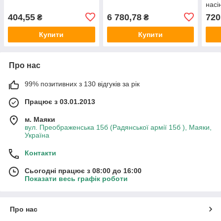
насі
404,55
6 780,78
720
₴
₴
Купити
Купити
Про нас
99% позитивних з 130 відгуків за рік
Працює з 03.01.2013
м. Маяки
вул. Преображенська 15б (Радянської армії 15б ), Маяки,
Україна
Контакти
Сьогодні працює з 08:00 до 16:00
Показати весь графік роботи
Про нас