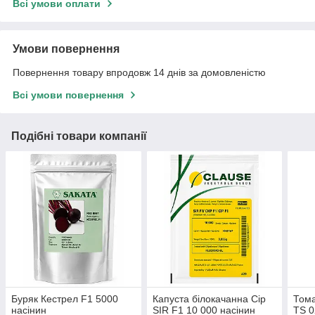
Всі умови оплати
Умови повернення
Повернення товару впродовж 14 днів за домовленістю
Всі умови повернення
Подібні товари компанії
Буряк Кестрел F1 5000
Капуста білокачанна Сір
Тома
насінин
SIR F1 10 000 насінин
TS 0