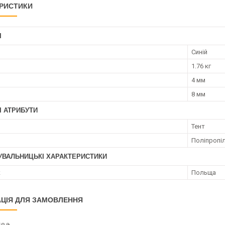
РИСТИКИ
І
Синій
1.76 кг
4 мм
8 мм
І АТРИБУТИ
Тент
Поліпропі
УВАЛЬНИЦЬКІ ХАРАКТЕРИСТИКИ
к
Польща
ЦІЯ ДЛЯ ЗАМОВЛЕННЯ