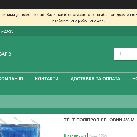
 силами допомогти вам. Залишайте свої замовлення або повідомлення —
найближчого робочого дня.
17-23-33
ВАРІВ
КОМПАНІЮ
КОНТАКТИ
ДОСТАВКА ТА ОПЛАТА
Н
ТЕНТ ПОЛІПРОПІЛЕНОВИЙ 4*8 М
В наявності
Код:
1556