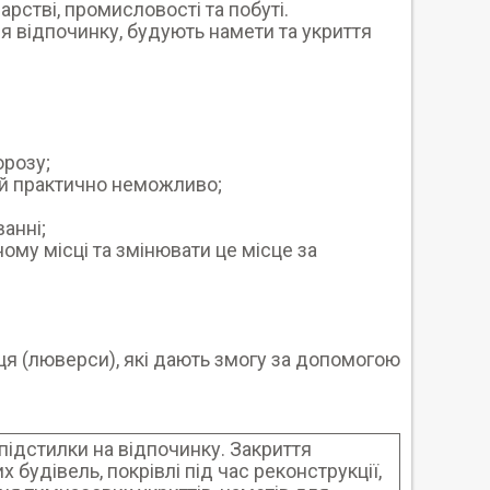
рстві, промисловості та побуті.
 відпочинку, будують намети та укриття
орозу;
ний практично неможливо;
ванні;
ному місці та змінювати це місце за
ьця (люверси), які дають змогу за допомогою
 підстилки на відпочинку. Закриття
 будівель, покрівлі під час реконструкції,