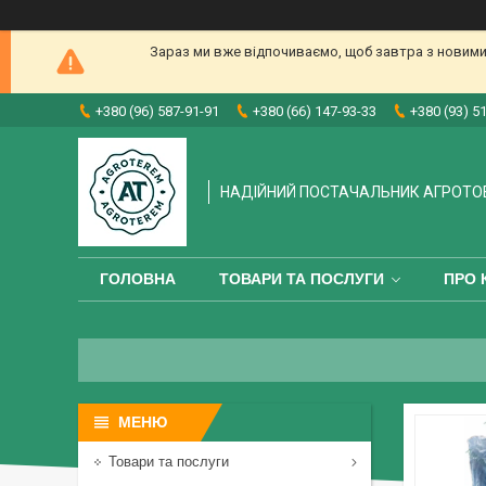
Зараз ми вже відпочиваємо, щоб завтра з новими
+380 (96) 587-91-91
+380 (66) 147-93-33
+380 (93) 5
НАДІЙНИЙ ПОСТАЧАЛЬНИК АГРОТО
ГОЛОВНА
ТОВАРИ ТА ПОСЛУГИ
ПРО 
Товари та послуги