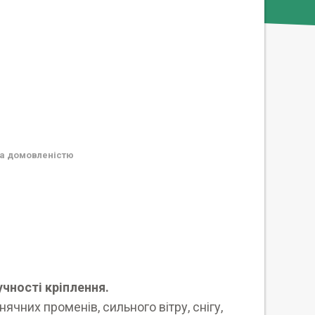
а домовленістю
учності кріплення.
ячних променів, сильного вітру, снігу,